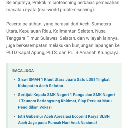
Selanjutnya, Praktik microteaching berbasis pemecahan
masalah nyata (real-world problem-solving).
Peserta pelatihan, yang berasal dari Aceh, Sumatera
Utara, Kepulauan Riau, Kalimantan Selatan, Nusa
Tenggara Timur, Sulawesi Selatan, dan wilayah lainnya,
juga berkesempatan melakukan kunjungan lapangan ke
PLTD Kapal Apung, PLTS, dan PLTB Amanah Krungraya.
BACA JUGA
Siswi SMAN 1 Kluet Utara Juara Satu LDBI Tingkat
Kabupaten Aceh Selatan
Sertijab Kepala SMK Negeri 1 Panga dan SMK Negeri
1 Teunom Berlangsung Khidmat, Siap Perkuat Mutu
Pendidikan Vokasi
Istri Gubernur Aceh Apresiasi Ecoprint Karya SLBN
Aceh Jaya pada Puncak Hari Anak Nasional