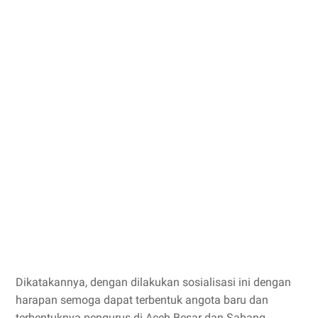
Dikatakannya, dengan dilakukan sosialisasi ini dengan
harapan semoga dapat terbentuk angota baru dan
terbentuknya pengurus di Aceh Besar dan Sabang.