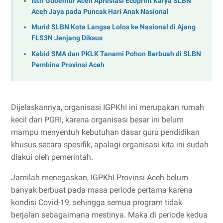
Istri Gubernur Aceh Apresiasi Ecoprint Karya SLBN
Aceh Jaya pada Puncak Hari Anak Nasional
Murid SLBN Kota Langsa Lolos ke Nasional di Ajang
FLS3N Jenjang Diksus
Kabid SMA dan PKLK Tanami Pohon Berbuah di SLBN
Pembina Provinsi Aceh
Dijelaskannya, organisasi IGPKhI ini merupakan rumah
kecil dari PGRI, karena organisasi besar ini belum
mampu menyentuh kebutuhan dasar guru pendidikan
khusus secara spesifik, apalagi organisasi kita ini sudah
diakui oleh pemerintah.
Jamilah menegaskan, IGPKhI Provinsi Aceh belum
banyak berbuat pada masa periode pertama karena
kondisi Covid-19, sehingga semua program tidak
berjalan sebagaimana mestinya. Maka di periode kedua