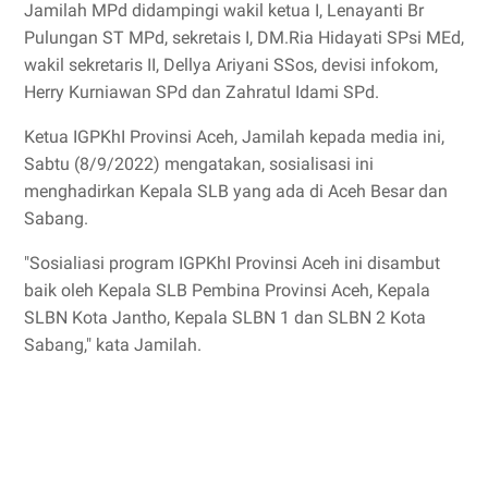
Jamilah MPd didampingi wakil ketua I, Lenayanti Br
Pulungan ST MPd, sekretais I, DM.Ria Hidayati SPsi MEd,
wakil sekretaris II, Dellya Ariyani SSos, devisi infokom,
Herry Kurniawan SPd dan Zahratul Idami SPd.
Ketua IGPKhI Provinsi Aceh, Jamilah kepada media ini,
Sabtu (8/9/2022) mengatakan, sosialisasi ini
menghadirkan Kepala SLB yang ada di Aceh Besar dan
Sabang.
"Sosialiasi program IGPKhI Provinsi Aceh ini disambut
baik oleh Kepala SLB Pembina Provinsi Aceh, Kepala
SLBN Kota Jantho, Kepala SLBN 1 dan SLBN 2 Kota
Sabang," kata Jamilah.