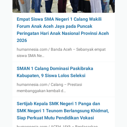
Empat Siswa SMA Negeri 1 Calang Wakili
Forum Anak Aceh Jaya pada Puncak
Peringatan Hari Anak Nasional Provinsi Aceh
2026
humannesia.com / Banda Aceh – Sebanyak empat
siswa SMA Ne…
SMAN 1 Calang Dominasi Paskibraka
Kabupaten, 9 Siswa Lolos Seleksi
humannesia.com / Calang – Prestasi
membanggakan kembali d…
Sertijab Kepala SMK Negeri 1 Panga dan
SMK Negeri 1 Teunom Berlangsung Khidmat,
Siap Perkuat Mutu Pendidikan Vokasi
humannesia.com / ACEH JAYA – Berdasarkan