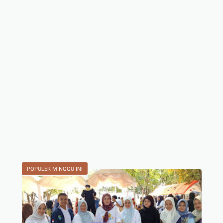
POPULER MINGGU INI