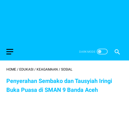
HOME
/
EDUKASI
/
KEAGAMAAN
/
SOSIAL
Penyerahan Sembako dan Tausyiah Iringi
Buka Puasa di SMAN 9 Banda Aceh