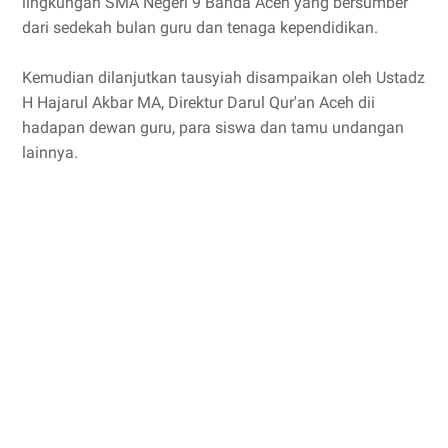
lingkungan SMA Negeri 9 Banda Aceh yang bersumber
dari sedekah bulan guru dan tenaga kependidikan.
Kemudian dilanjutkan tausyiah disampaikan oleh Ustadz
H Hajarul Akbar MA, Direktur Darul Qur'an Aceh dii
hadapan dewan guru, para siswa dan tamu undangan
lainnya.