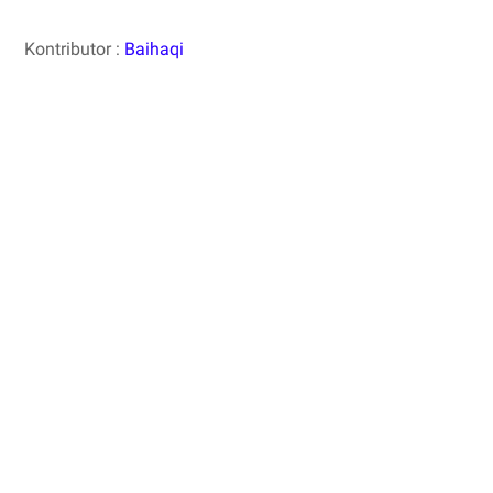
Kontributor :
Baihaqi