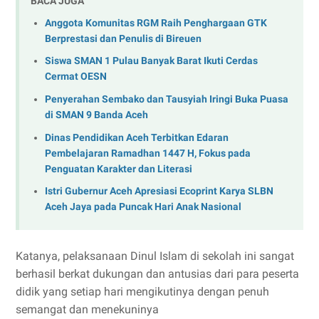
BACA JUGA
Anggota Komunitas RGM Raih Penghargaan GTK
Berprestasi dan Penulis di Bireuen
Siswa SMAN 1 Pulau Banyak Barat Ikuti Cerdas
Cermat OESN
Penyerahan Sembako dan Tausyiah Iringi Buka Puasa
di SMAN 9 Banda Aceh
Dinas Pendidikan Aceh Terbitkan Edaran
Pembelajaran Ramadhan 1447 H, Fokus pada
Penguatan Karakter dan Literasi
Istri Gubernur Aceh Apresiasi Ecoprint Karya SLBN
Aceh Jaya pada Puncak Hari Anak Nasional
Katanya, pelaksanaan Dinul Islam di sekolah ini sangat
berhasil berkat dukungan dan antusias dari para peserta
didik yang setiap hari mengikutinya dengan penuh
semangat dan menekuninya