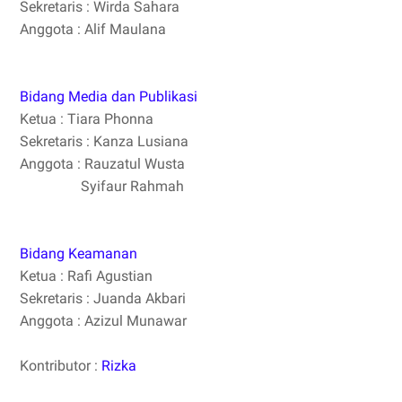
Sekretaris : Wirda Sahara
Anggota : Alif Maulana
Bidang Media dan Publikasi
Ketua : Tiara Phonna
Sekretaris : Kanza Lusiana
Anggota : Rauzatul Wusta
Syifaur Rahmah
Bidang Keamanan
Ketua : Rafi Agustian
Sekretaris : Juanda Akbari
Anggota : Azizul Munawar
Kontributor :
Rizka