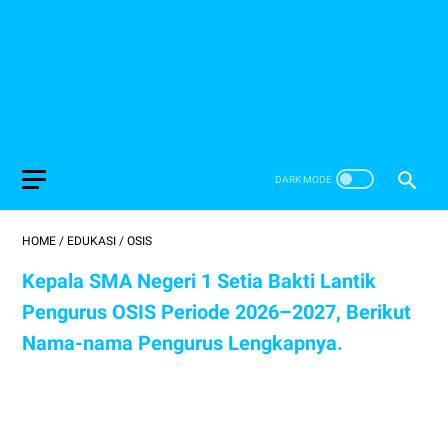
HOME
/
EDUKASI
/
OSIS
Kepala SMA Negeri 1 Setia Bakti Lantik
Pengurus OSIS Periode 2026–2027, Berikut
Nama-nama Pengurus Lengkapnya.