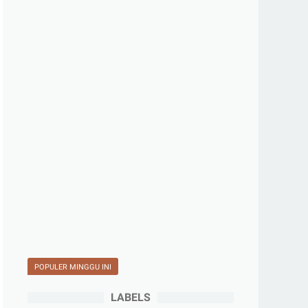
POPULER MINGGU INI
LABELS