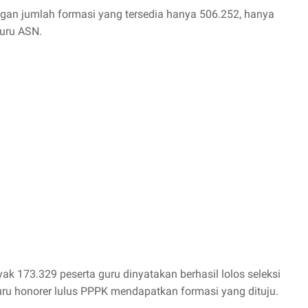
ngan jumlah formasi yang tersedia hanya 506.252, hanya
guru ASN.
ak 173.329 peserta guru dinyatakan berhasil lolos seleksi
uru honorer lulus PPPK mendapatkan formasi yang dituju.