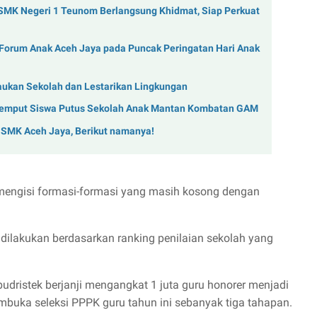
 SMK Negeri 1 Teunom Berlangsung Khidmat, Siap Perkuat
 Forum Anak Aceh Jaya pada Puncak Peringatan Hari Anak
aukan Sekolah dan Lestarikan Lingkungan
Jemput Siswa Putus Sekolah Anak Mantan Kombatan GAM
 SMK Aceh Jaya, Berikut namanya!
 mengisi formasi-formasi yang masih kosong dengan
 dilakukan berdasarkan ranking penilaian sekolah yang
ristek berjanji mengangkat 1 juta guru honorer menjadi
buka seleksi PPPK guru tahun ini sebanyak tiga tahapan.