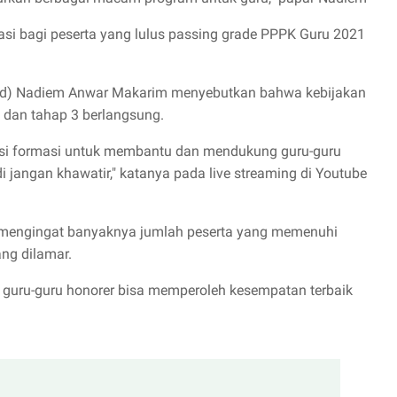
asi bagi peserta yang lulus passing grade PPPK Guru 2021
ud) Nadiem Anwar Makarim menyebutkan bahwa kebijakan
2 dan tahap 3 berlangsung.
asi formasi untuk membantu dan mendukung guru-guru
 jangan khawatir," katanya pada live streaming di Youtube
an mengingat banyaknya jumlah peserta yang memenuhi
ng dilamar.
i guru-guru honorer bisa memperoleh kesempatan terbaik