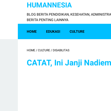
HUMANNESIA
BLOG BERITA PENDIDIKAN, KESEHATAN, ADMINISTRA
BERITA PENTING LAINNYA
HOME
EDUKASI
CULTURE
HOME
/
CULTURE
/
DISABILITAS
CATAT, Ini Janji Nadi