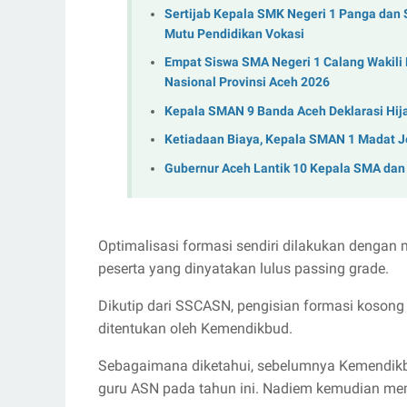
Sertijab Kepala SMK Negeri 1 Panga dan
Mutu Pendidikan Vokasi
Empat Siswa SMA Negeri 1 Calang Wakili
Nasional Provinsi Aceh 2026
Kepala SMAN 9 Banda Aceh Deklarasi Hij
Ketiadaan Biaya, Kepala SMAN 1 Madat 
Gubernur Aceh Lantik 10 Kepala SMA dan
Optimalisasi formasi sendiri dilakukan dengan
peserta yang dinyatakan lulus passing grade.
Dikutip dari SSCASN, pengisian formasi kosong
ditentukan oleh Kemendikbud.
Sebagaimana diketahui, sebelumnya Kemendikbud
guru ASN pada tahun ini. Nadiem kemudian mem