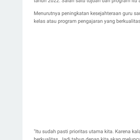
tahun 2022. Salah satu tujuan dari program itu
Menurutnya peningkatan kesejahteraan guru sa
kelas atau program pengajaran yang berkualitas
"Itu sudah pasti prioritas utama kita. Karena 
berkualitas. Jadi tahun depan kita akan melun