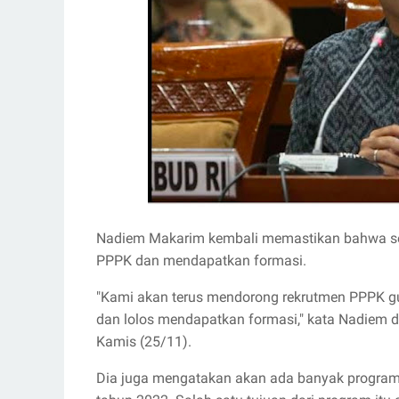
Nadiem Makarim kembali memastikan bahwa semu
PPPK dan mendapatkan formasi.
"Kami akan terus mendorong rekrutmen PPPK gur
dan lolos mendapatkan formasi," kata Nadiem da
Kamis (25/11).
Dia juga mengatakan akan ada banyak program u