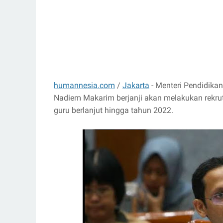
humannesia.com
/
Jakarta
- Menteri Pendidikan
Nadiem Makarim berjanji akan melakukan rekru
guru berlanjut hingga tahun 2022.