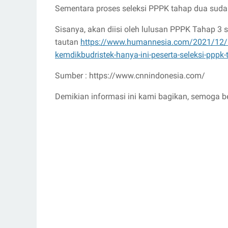
Sementara proses seleksi PPPK tahap dua sud
Sisanya, akan diisi oleh lulusan PPPK Tahap 3 
tautan
https://www.humannesia.com/2021/12
kemdikbudristek-hanya-ini-peserta-seleksi-ppp
Sumber : https://www.cnnindonesia.com/
Demikian informasi ini kami bagikan, semoga b