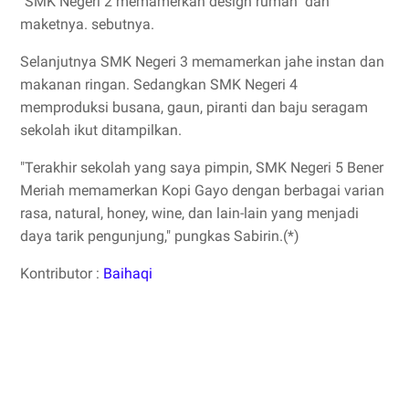
"SMK Negeri 2 memamerkan design rumah dan
maketnya. sebutnya.
Selanjutnya SMK Negeri 3 memamerkan jahe instan dan
makanan ringan. Sedangkan SMK Negeri 4
memproduksi busana, gaun, piranti dan baju seragam
sekolah ikut ditampilkan.
"Terakhir sekolah yang saya pimpin, SMK Negeri 5 Bener
Meriah memamerkan Kopi Gayo dengan berbagai varian
rasa, natural, honey, wine, dan lain-lain yang menjadi
daya tarik pengunjung," pungkas Sabirin.(*)
Kontributor :
Baihaqi