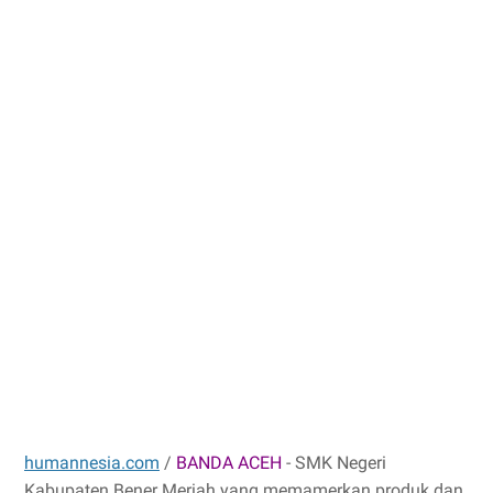
humannesia.com
/
BANDA ACEH
- SMK Negeri
Kabupaten Bener Meriah yang memamerkan produk dan