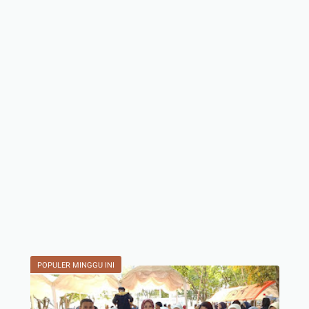
POPULER MINGGU INI