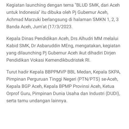
Kegiatan launching dengan tema "BLUD SMK, dari Aceh
untuk Indonesia" itu dibuka oleh Pj Gubernur Aceh,
Achmad Marzuki berlangsung di halaman SMKN 1, 2, 3
Banda Aceh, Jum'at (17/3/2023.
Kepala Dinas Pendidikan Aceh, Drs Alhudri MM melalui
Kabid SMK, Dr Asbaruddin MEng, mengatakan, kegiatan
yang dilaunching Pj Gubernur Aceh ikut dihadiri Dirjen
Pendidikan Vokasi Kemendikbudristek RI.
Turut hadir Kepala BBPPMVP BBL Medan, Kepala SKPA,
Pimpinan Perguruan Tinggi Negeri (PTN/PTS) se-Aceh,
Kepala BGP Aceh, Kepala BPMP Provinsi Aceh, Ketua
Orprof Guru, Pimpinan Dunia Usaha dan Industri (DUDI),
serta tamu undangan lainnya.