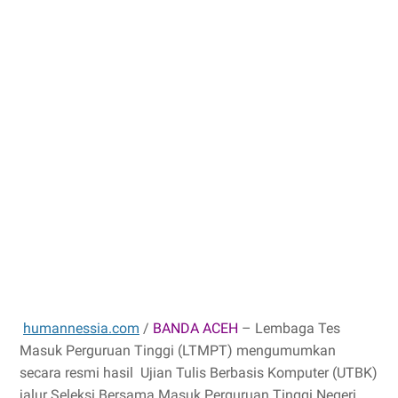
humannessia.com
/
BANDA ACEH
– Lembaga Tes
Masuk Perguruan Tinggi (LTMPT) mengumumkan
secara resmi hasil Ujian Tulis Berbasis Komputer (UTBK)
jalur Seleksi Bersama Masuk Perguruan Tinggi Negeri