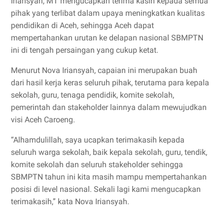
Iriansyah, MT mengucapkan terima kasih kepada semua
pihak yang terlibat dalam upaya meningkatkan kualitas
pendidikan di Aceh, sehingga Aceh dapat
mempertahankan urutan ke delapan nasional SBMPTN
ini di tengah persaingan yang cukup ketat.
Menurut Nova Iriansyah, capaian ini merupakan buah
dari hasil kerja keras seluruh pihak, terutama para kepala
sekolah, guru, tenaga pendidik, komite sekolah,
pemerintah dan stakeholder lainnya dalam mewujudkan
visi Aceh Caroeng.
“Alhamdulillah, saya ucapkan terimakasih kepada
seluruh warga sekolah, baik kepala sekolah, guru, tendik,
komite sekolah dan seluruh stakeholder sehingga
SBMPTN tahun ini kita masih mampu mempertahankan
posisi di level nasional. Sekali lagi kami mengucapkan
terimakasih,” kata Nova Iriansyah.