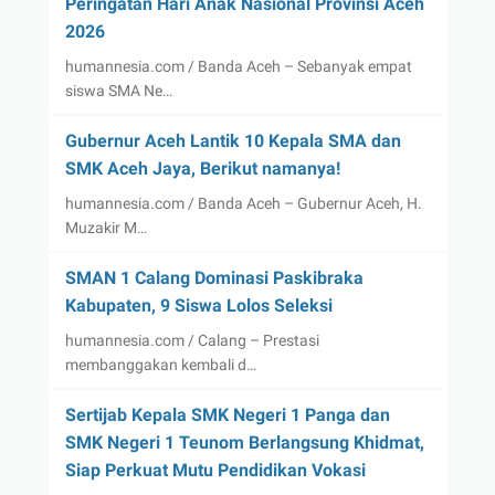
Peringatan Hari Anak Nasional Provinsi Aceh
2026
humannesia.com / Banda Aceh – Sebanyak empat
siswa SMA Ne…
Gubernur Aceh Lantik 10 Kepala SMA dan
SMK Aceh Jaya, Berikut namanya!
humannesia.com / Banda Aceh – Gubernur Aceh, H.
Muzakir M…
SMAN 1 Calang Dominasi Paskibraka
Kabupaten, 9 Siswa Lolos Seleksi
humannesia.com / Calang – Prestasi
membanggakan kembali d…
Sertijab Kepala SMK Negeri 1 Panga dan
SMK Negeri 1 Teunom Berlangsung Khidmat,
Siap Perkuat Mutu Pendidikan Vokasi