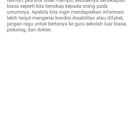
Namun, jika kita tidak mampu, setidaknya bersikaplah
biasa seperti kita bersikap kepada orang pada
umumnya. Apabila kita ingin mendapatkan informasi
lebih lanjut mengenai kondisi disabilitas atau difabel,
jangan ragu untuk bertanya ke guru sekolah luar biasa,
psikolog, dan dokter.