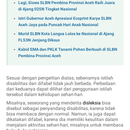
Lagi, Siswa SLBN Pembina Provinsi Aceh Raih Juara
di Ajang 02SN Tingkat Nasional
Istri Gubernur Aceh Apresiasi Ecoprint Karya SLBN
Aceh Jaya pada Puncak Hari Anak Nasional
Murid SLBN Kota Langsa Lolos ke Nasional di Ajang
FLS3N Jenjang Diksus
Kabid SMA dan PKLK Tanami Pohon Berbuah di SLBN
Pembina Provinsi Aceh
Sesuai dengan pengertian diatas, sebenarnya istilah
disabilitas dan difabel tidak jauh berbeda. Perbedaan
dari keduanya dapat dilihat dari penggunaan istilah
tersebut dalam kehidupan sehari-hari.
Misalnya, seseorang yang menderita
disleksia
bisa
disebut sebagai penyandang disabilitas, karena tidak
bisa membaca dengan normal. Namun, ia juga dapat
dikatakan difabel, karena dia memiliki kesulitan dalam
menjalani aktivitas sehari-hari, misalnya untuk membaca