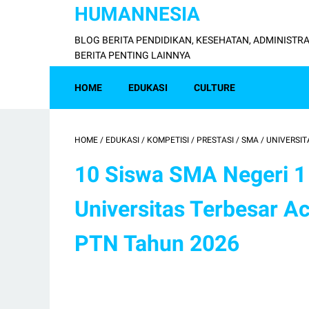
HUMANNESIA
BLOG BERITA PENDIDIKAN, KESEHATAN, ADMINISTRA
BERITA PENTING LAINNYA
HOME
EDUKASI
CULTURE
HOME
/
EDUKASI
/
KOMPETISI
/
PRESTASI
/
SMA
/
UNIVERSIT
10 Siswa SMA Negeri 1 
Universitas Terbesar A
PTN Tahun 2026