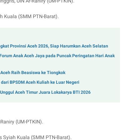
nggris, UIN Ar-Raniry (UM-PTKIN).
ah Kuala (SMM PTN-Barat).
gkat Provinsi Aceh 2026, Siap Harumkan Aceh Selatan
 Forum Anak Aceh Jaya pada Puncak Peringatan Hari Anak
ceh Raih Beasiswa ke Tiongkok
dari BPSDM Aceh Kuliah ke Luar Negeri
nggul Aceh Timur Juara Lokakarya BTI 2026
-Raniry (UM-PTKIN).
tas Syiah Kuala (SMM PTN-Barat).