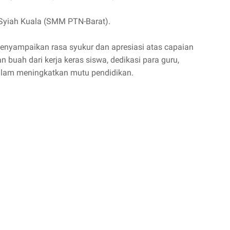
s Syiah Kuala (SMM PTN-Barat).
enyampaikan rasa syukur dan apresiasi atas capaian
n buah dari kerja keras siswa, dedikasi para guru,
alam meningkatkan mutu pendidikan.