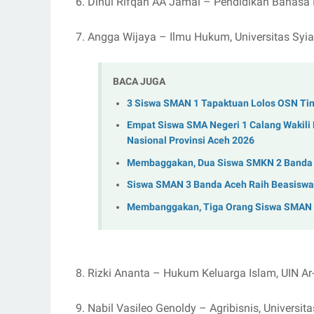
6. Dinul Rifqah AA Jamal – Pendidikan Bahasa I
7. Angga Wijaya – Ilmu Hukum, Universitas Syi
BACA JUGA
3 Siswa SMAN 1 Tapaktuan Lolos OSN Tin
Empat Siswa SMA Negeri 1 Calang Wakili
Nasional Provinsi Aceh 2026
Membaggakan, Dua Siswa SMKN 2 Banda A
Siswa SMAN 3 Banda Aceh Raih Beasiswa 
Membanggakan, Tiga Orang Siswa SMAN U
8. Rizki Ananta – Hukum Keluarga Islam, UIN Ar
9. Nabil Vasileo Genoldy – Agribisnis, Universi