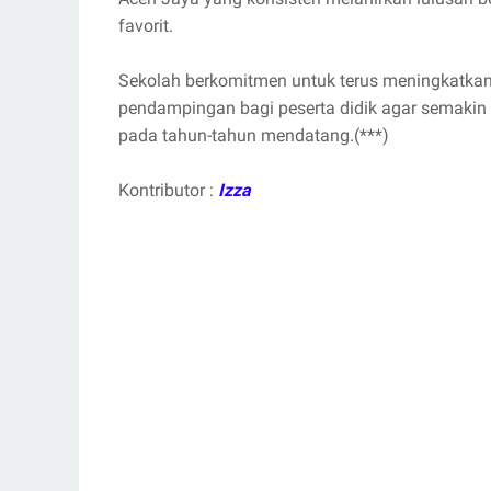
favorit.
Sekolah berkomitmen untuk terus meningkatkan 
pendampingan bagi peserta didik agar semakin b
pada tahun-tahun mendatang.(***)
Kontributor :
Izza