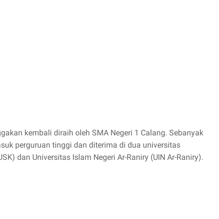
akan kembali diraih oleh SMA Negeri 1 Calang. Sebanyak
asuk perguruan tinggi dan diterima di dua universitas
USK) dan Universitas Islam Negeri Ar-Raniry (UIN Ar-Raniry).