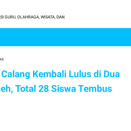
SI GURU, OLAHRAGA, WISATA, DAN
AS
Calang Kembali Lulus di Dua
ceh, Total 28 Siswa Tembus