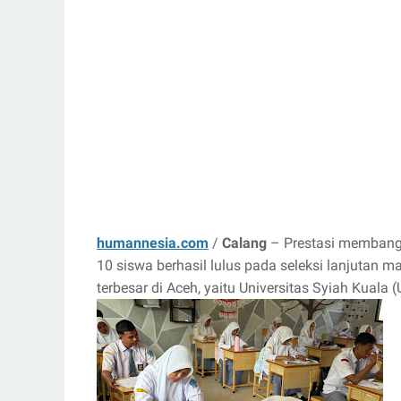
humannesia.com
/
Calang
– Prestasi membangg
10 siswa berhasil lulus pada seleksi lanjutan m
terbesar di Aceh, yaitu Universitas Syiah Kuala (