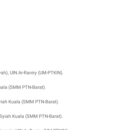
ah), UIN Ar-Raniry (UM-PTKIN).
Kuala (SMM PTN-Barat).
Syiah Kuala (SMM PTN-Barat).
as Syiah Kuala (SMM PTN-Barat).