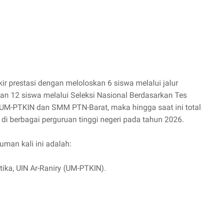
r prestasi dengan meloloskan 6 siswa melalui jalur
an 12 siswa melalui Seleksi Nasional Berdasarkan Tes
UM-PTKIN dan SMM PTN-Barat, maka hingga saat ini total
 di berbagai perguruan tinggi negeri pada tahun 2026.
man kali ini adalah:
ka, UIN Ar-Raniry (UM-PTKIN).