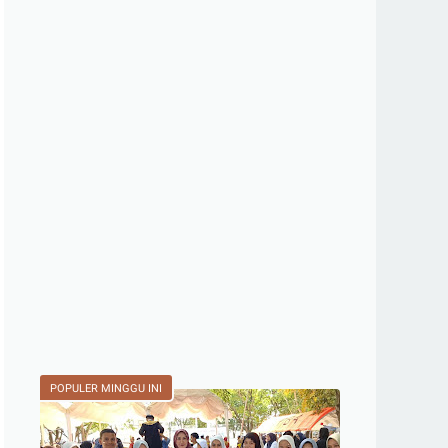
POPULER MINGGU INI