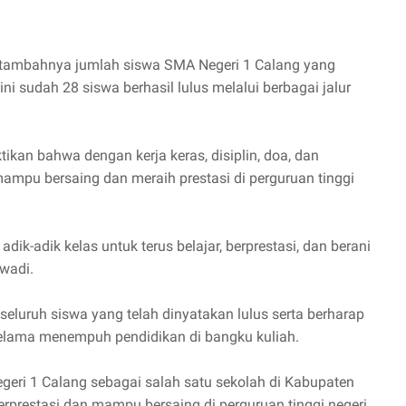
ertambahnya jumlah siswa SMA Negeri 1 Calang yang
ini sudah 28 siswa berhasil lulus melalui berbagai jalur
n bahwa dengan kerja keras, disiplin, doa, dan
ampu bersaing dan meraih prestasi di perguruan tinggi
dik-adik kelas untuk terus belajar, berprestasi, dan berani
swadi.
luruh siswa yang telah dinyatakan lulus serta berharap
lama menempuh pendidikan di bangku kuliah.
eri 1 Calang sebagai salah satu sekolah di Kabupaten
rprestasi dan mampu bersaing di perguruan tinggi negeri