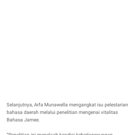
Selanjutnya, Arfa Munawella mengangkat isu pelestarian
bahasa daerah melalui penelitian mengenai vitalitas
Bahasa Jamee.
“Penelitian ini menelaah kondisi keberlangsungan