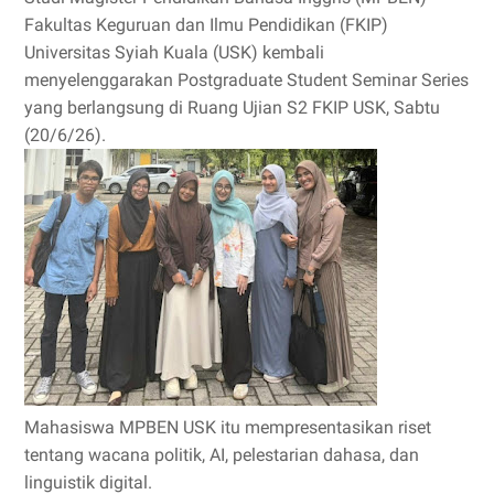
Fakultas Keguruan dan Ilmu Pendidikan (FKIP)
Universitas Syiah Kuala (USK) kembali
menyelenggarakan Postgraduate Student Seminar Series
yang berlangsung di Ruang Ujian S2 FKIP USK, Sabtu
(20/6/26).
Mahasiswa MPBEN USK itu mempresentasikan riset
tentang wacana politik, AI, pelestarian dahasa, dan
linguistik digital.