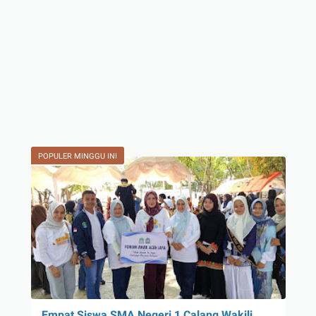
POPULER MINGGU INI
Empat Siswa SMA Negeri 1 Calang Wakili