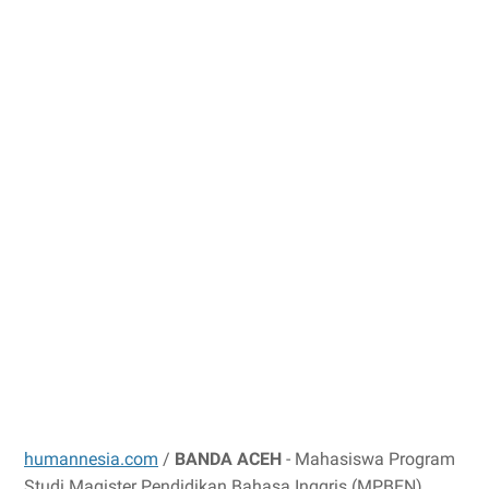
humannesia.com
/
BANDA ACEH
- Mahasiswa Program
Studi Magister Pendidikan Bahasa Inggris (MPBEN)