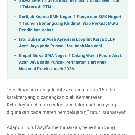
Siswa SMAN 1 Setia Bakti Berhasil 7 Lulus SNBT dan
1 Talenta di PTN
Sertijab Kepala SMK Negeri 1 Panga dan SMK Negeri
1 Teunom Berlangsung Khidmat, Siap Perkuat Mutu
Pendidikan Vokasi
Istri Gubernur Aceh Apresiasi Ecoprint Karya SLBN
Aceh Jaya pada Puncak Hari Anak Nasional
Empat Siswa SMA Negeri 1 Calang Wakili Forum Anak
Aceh Jaya pada Puncak Peringatan Hari Anak
Nasional Provinsi Aceh 2026
“Penelitian ini mengidentifikasi bagaimana 18 nilai
karakter yang dicanangkan oleh Kementerian
Kebudayaan direpresentasikan dalam bahasa yang
digunakan pada materi pembelajaran,” tutur Jauharsyah.
Adapun Hurul Asyifa memaparkan, penelitian yang
berfokus pada ambiguitas ortografi vokal dalam Bahasa