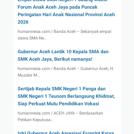
Forum Anak Aceh Jaya pada Puncak
Peringatan Hari Anak Nasional Provinsi Aceh
2026
humannesia.com / Banda Aceh – Sebanyak empat
siswa SMA Ne…
Gubernur Aceh Lantik 10 Kepala SMA dan
SMK Aceh Jaya, Berikut namanya!
humannesia.com / Banda Aceh – Gubernur Aceh, H.
Muzakir M…
Sertijab Kepala SMK Negeri 1 Panga dan
SMK Negeri 1 Teunom Berlangsung Khidmat,
Siap Perkuat Mutu Pendidikan Vokasi
humannesia.com / ACEH JAYA – Berdasarkan
Petikan Keputusa…
Istri Gubernur Aceh Apresiasi Ecoprint Karya