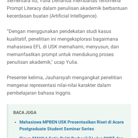
Sementara itu, Yulia Denanda membahas fenomena
Prompt Literacy dalam penulisan akademik berbantuan
kecerdasan buatan (Artificial Intelligence).
“Dengan menggunakan pendekatan studi kasus
kualitatif, penelitian ini mengeksplorasi bagaimana
mahasiswa EFL di USK memahami, menyusun, dan
memanfaatkan prompt untuk mendukung proses
penulisan akademik," ucap Yulia.
Presenter kelima, Jauharsyah mengangkat penelitian
mengenai representasi nilai-nilai karakter dalam
pembelajaran bahasa Inggris.
BACA JUGA
Mahasiswa MPBEN USK Presentasikan Riset di Acara
Postgraduate Student Seminar Series