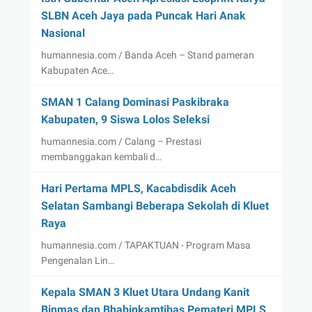
SLBN Aceh Jaya pada Puncak Hari Anak
Nasional
humannesia.com / Banda Aceh – Stand pameran
Kabupaten Ace…
SMAN 1 Calang Dominasi Paskibraka
Kabupaten, 9 Siswa Lolos Seleksi
humannesia.com / Calang – Prestasi
membanggakan kembali d…
Hari Pertama MPLS, Kacabdisdik Aceh
Selatan Sambangi Beberapa Sekolah di Kluet
Raya
humannesia.com / TAPAKTUAN - Program Masa
Pengenalan Lin…
Kepala SMAN 3 Kluet Utara Undang Kanit
Binmas dan Bhabinkamtibas Pemateri MPLS