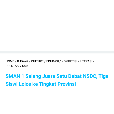
HOME
/
BUDAYA
/
CULTURE
/
EDUKASI
/
KOMPETISI
/
LITERASI
/
PRESTASI
/
SMA
SMAN 1 Salang Juara Satu Debat NSDC, Tiga
Siswi Lolos ke Tingkat Provinsi