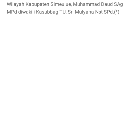
Wilayah Kabupaten Simeulue, Muhammad Daud SAg
MPd diwakili Kasubbag TU, Sri Mulyana Nst SPd.(*)