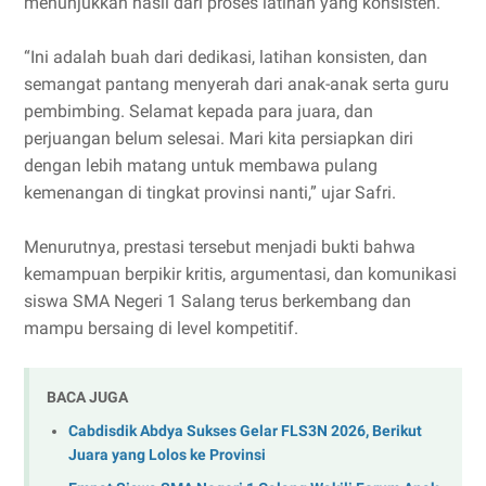
menunjukkan hasil dari proses latihan yang konsisten.
“Ini adalah buah dari dedikasi, latihan konsisten, dan
semangat pantang menyerah dari anak-anak serta guru
pembimbing. Selamat kepada para juara, dan
perjuangan belum selesai. Mari kita persiapkan diri
dengan lebih matang untuk membawa pulang
kemenangan di tingkat provinsi nanti,” ujar Safri.
Menurutnya, prestasi tersebut menjadi bukti bahwa
kemampuan berpikir kritis, argumentasi, dan komunikasi
siswa SMA Negeri 1 Salang terus berkembang dan
mampu bersaing di level kompetitif.
BACA JUGA
Cabdisdik Abdya Sukses Gelar FLS3N 2026, Berikut
Juara yang Lolos ke Provinsi