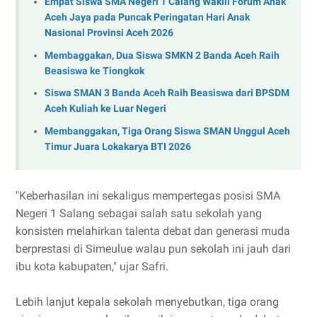
Empat Siswa SMA Negeri 1 Calang Wakili Forum Anak
Aceh Jaya pada Puncak Peringatan Hari Anak
Nasional Provinsi Aceh 2026
Membaggakan, Dua Siswa SMKN 2 Banda Aceh Raih
Beasiswa ke Tiongkok
Siswa SMAN 3 Banda Aceh Raih Beasiswa dari BPSDM
Aceh Kuliah ke Luar Negeri
Membanggakan, Tiga Orang Siswa SMAN Unggul Aceh
Timur Juara Lokakarya BTI 2026
"Keberhasilan ini sekaligus mempertegas posisi SMA
Negeri 1 Salang sebagai salah satu sekolah yang
konsisten melahirkan talenta debat dan generasi muda
berprestasi di Simeulue walau pun sekolah ini jauh dari
ibu kota kabupaten," ujar Safri.
Lebih lanjut kepala sekolah menyebutkan, tiga orang