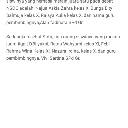
siswinya yang nerhasil meraih juara satu pada debat
NSDC adalah, Najua Askia Zahra kelas X, Bunga Elty
Salmuja kelas X, Raisya Aulia kelas X, dan nama guru
pembimbingnya,Alan fadinata SPd Gr.
Sedangkan sebut Safri, tiga orang siswinya yang meraih
juara tiga LDBI yakni, Retno Wahyumi kelas XI, Febi
Rahma Wina Kelas XI, Nazura Irdina. kelas X, dan guru
pembimbingnya, Vivi Sartina SPd Gr.