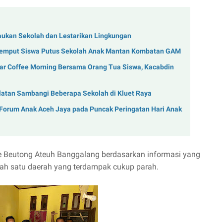
aukan Sekolah dan Lestarikan Lingkungan
Jemput Siswa Putus Sekolah Anak Mantan Kombatan GAM
r Coffee Morning Bersama Orang Tua Siswa, Kacabdin
latan Sambangi Beberapa Sekolah di Kluet Raya
 Forum Anak Aceh Jaya pada Puncak Peringatan Hari Anak
 ke Beutong Ateuh Banggalang berdasarkan informasi yang
lah satu daerah yang terdampak cukup parah.