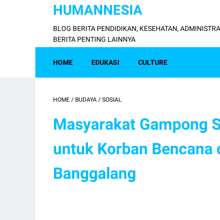
HUMANNESIA
BLOG BERITA PENDIDIKAN, KESEHATAN, ADMINISTRA
BERITA PENTING LAINNYA
HOME
EDUKASI
CULTURE
HOME
/
BUDAYA
/
SOSIAL
Masyarakat Gampong Sa
untuk Korban Bencana 
Banggalang