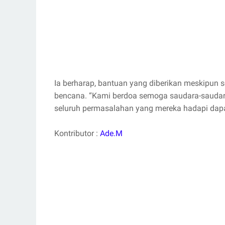
Ia berharap, bantuan yang diberikan meskipun 
bencana. “Kami berdoa semoga saudara-saudara
seluruh permasalahan yang mereka hadapi dapat 
Kontributor :
Ade.M