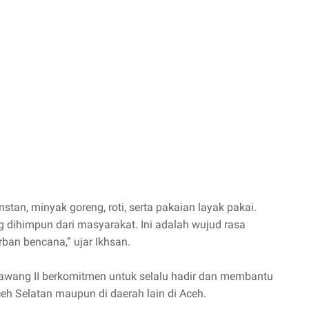
stan, minyak goreng, roti, serta pakaian layak pakai.
ng dihimpun dari masyarakat. Ini adalah wujud rasa
rban bencana,” ujar Ikhsan.
ang II berkomitmen untuk selalu hadir dan membantu
ceh Selatan maupun di daerah lain di Aceh.