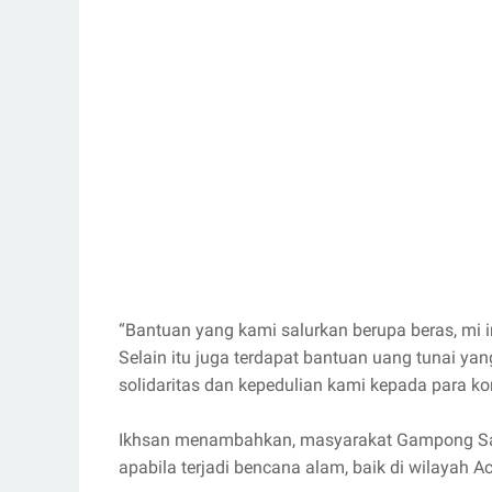
“Bantuan yang kami salurkan berupa beras, mi in
Selain itu juga terdapat bantuan uang tunai ya
solidaritas dan kepedulian kami kepada para ko
Ikhsan menambahkan, masyarakat Gampong Saw
apabila terjadi bencana alam, baik di wilayah A