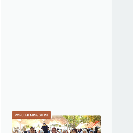
POPULER MINGGU INI