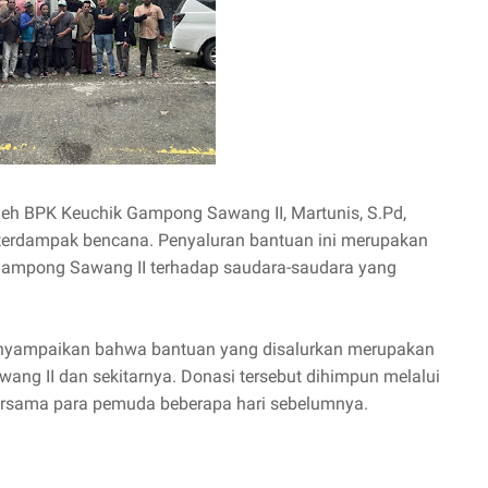
leh BPK Keuchik Gampong Sawang II, Martunis, S.Pd,
erdampak bencana. Penyaluran bantuan ini merupakan
 Gampong Sawang II terhadap saudara-saudara yang
nyampaikan bahwa bantuan yang disalurkan merupakan
ng II dan sekitarnya. Donasi tersebut dihimpun melalui
ersama para pemuda beberapa hari sebelumnya.