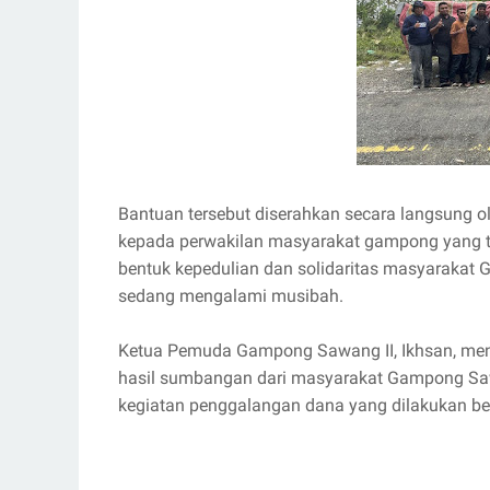
Bantuan tersebut diserahkan secara langsung o
kepada perwakilan masyarakat gampong yang t
bentuk kepedulian dan solidaritas masyarakat
sedang mengalami musibah.
Ketua Pemuda Gampong Sawang II, Ikhsan, me
hasil sumbangan dari masyarakat Gampong Sawa
kegiatan penggalangan dana yang dilakukan b