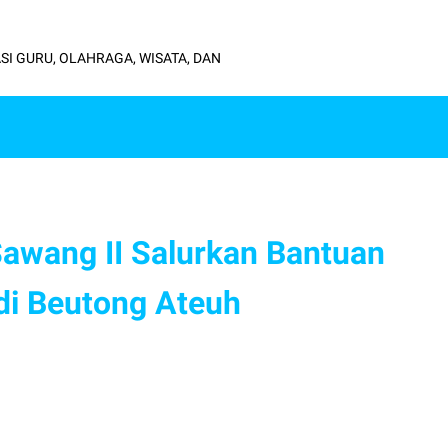
SI GURU, OLAHRAGA, WISATA, DAN
wang II Salurkan Bantuan
di Beutong Ateuh