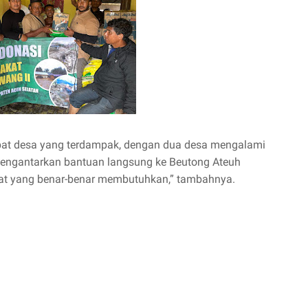
empat desa yang terdampak, dengan dua desa mengalami
 mengantarkan bantuan langsung ke Beutong Ateuh
kat yang benar-benar membutuhkan,” tambahnya.