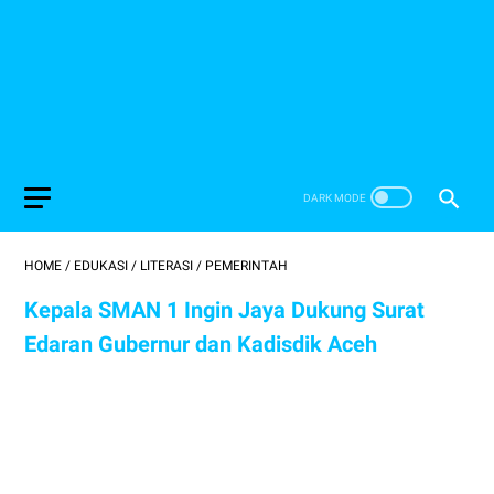
HOME
/
EDUKASI
/
LITERASI
/
PEMERINTAH
Kepala SMAN 1 Ingin Jaya Dukung Surat
Edaran Gubernur dan Kadisdik Aceh