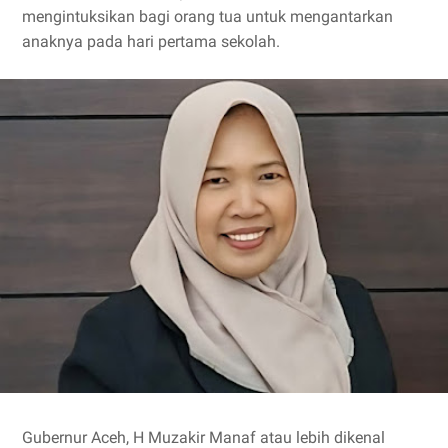
mengintuksikan bagi orang tua untuk mengantarkan
anaknya pada hari pertama sekolah.
Gubernur Aceh, H Muzakir Manaf atau lebih dikenal