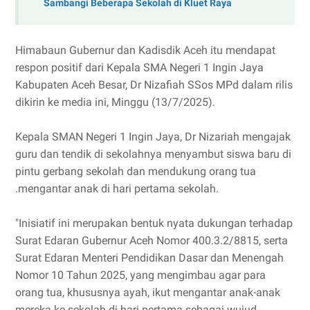
Sambangi Beberapa Sekolah di Kluet Raya
Himabaun Gubernur dan Kadisdik Aceh itu mendapat
respon positif dari Kepala SMA Negeri 1 Ingin Jaya
Kabupaten Aceh Besar, Dr Nizafiah SSos MPd dalam rilis
dikirin ke media ini, Minggu (13/7/2025).
Kepala SMAN Negeri 1 Ingin Jaya, Dr Nizariah mengajak
guru dan tendik di sekolahnya menyambut siswa baru di
pintu gerbang sekolah dan mendukung orang tua
.mengantar anak di hari pertama sekolah.
"Inisiatif ini merupakan bentuk nyata dukungan terhadap
Surat Edaran Gubernur Aceh Nomor 400.3.2/8815, serta
Surat Edaran Menteri Pendidikan Dasar dan Menengah
Nomor 10 Tahun 2025, yang mengimbau agar para
orang tua, khususnya ayah, ikut mengantar anak-anak
mereka ke sekolah di hari pertama sebagai wujud