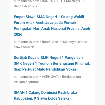
humannesia.com / BANDA ACEH - SMA Negeri 3
Banda Aceh suk…
Empat Siswa SMA Negeri 1 Calang Wakili
Forum Anak Aceh Jaya pada Puncak
Peringatan Hari Anak Nasional Provinsi Aceh
2026
humannesia.com / Banda Aceh – Sebanyak empat
siswa SMA Ne…
Sertijab Kepala SMK Negeri 1 Panga dan
SMK Negeri 1 Teunom Berlangsung Khidmat,
Siap Perkuat Mutu Pendidikan Vokasi
humannesia.com / ACEH JAYA – Berdasarkan
Petikan Keputusa…
SMAN 1 Calang Dominasi Paskibraka
Kabupaten, 9 Siswa Lolos Seleksi