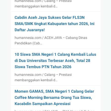
humannesia.com / Calang – Prestasi
membanggakan kembali d…
Cabdin Aceh Jaya Sukses Gelar FLS3N
SMA/SMK tingkat Kabupaten tahun 2026, Ini
Daftar Juaranya!
humannesia.com / ACEH JAYA – Cabang Dinas
Pendidikan (Cab…
10 Siswa SMA Negeri 1 Calang Kembali Lulus
di Dua Universitas Terbesar Aceh, Total 28
Siswa Tembus PTN Tahun 2026
humannesia.com / Calang – Prestasi
membanggakan kembali d…
Momen GAMAS, SMA Negeri 1 Calang Gelar
Coffee Morning Bersama Orang Tua Siswa,
Kacabdin Sampaikan Apresiasi