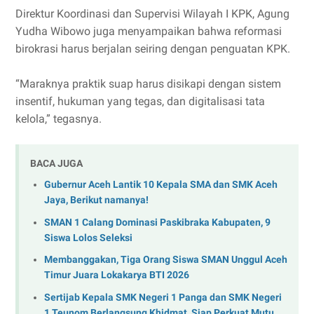
Direktur Koordinasi dan Supervisi Wilayah I KPK, Agung
Yudha Wibowo juga menyampaikan bahwa reformasi
birokrasi harus berjalan seiring dengan penguatan KPK.
“Maraknya praktik suap harus disikapi dengan sistem
insentif, hukuman yang tegas, dan digitalisasi tata
kelola,” tegasnya.
BACA JUGA
Gubernur Aceh Lantik 10 Kepala SMA dan SMK Aceh
Jaya, Berikut namanya!
SMAN 1 Calang Dominasi Paskibraka Kabupaten, 9
Siswa Lolos Seleksi
Membanggakan, Tiga Orang Siswa SMAN Unggul Aceh
Timur Juara Lokakarya BTI 2026
Sertijab Kepala SMK Negeri 1 Panga dan SMK Negeri
1 Teunom Berlangsung Khidmat, Siap Perkuat Mutu