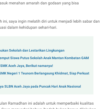
rmasuk menahan amarah dan godaan yang bisa
 ini, saya ingin melatih diri untuk menjadi lebih sabar dan
asi dalam kehidupan sehari-hari.
aukan Sekolah dan Lestarikan Lingkungan
Jemput Siswa Putus Sekolah Anak Mantan Kombatan GAM
 SMK Aceh Jaya, Berikut namanya!
 SMK Negeri 1 Teunom Berlangsung Khidmat, Siap Perkuat
arya SLBN Aceh Jaya pada Puncak Hari Anak Nasional
 bulan Ramadhan ini adalah untuk memperbaiki kualitas