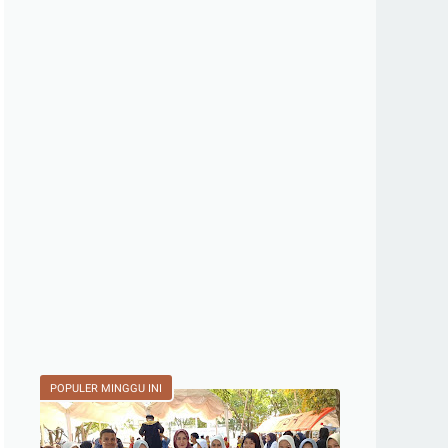
POPULER MINGGU INI