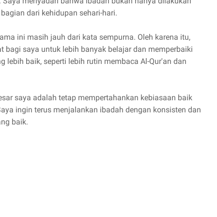
T. Saya menyadari bahwa ibadah bukan hanya dilakukan
bagian dari kehidupan sehari-hari.
ma ini masih jauh dari kata sempurna. Oleh karena itu,
bagi saya untuk lebih banyak belajar dan memperbaiki
 lebih baik, seperti lebih rutin membaca Al-Qur'an dan
besar saya adalah tetap mempertahankan kebiasaan baik
 Saya ingin terus menjalankan ibadah dengan konsisten dan
ng baik.