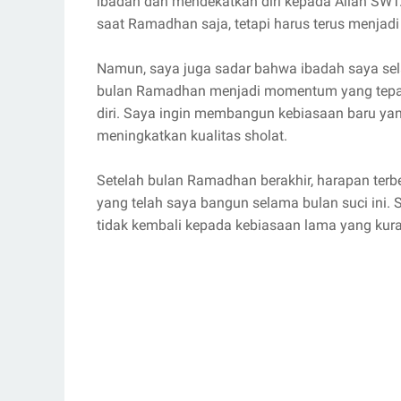
ibadah dan mendekatkan diri kepada Allah SW
saat Ramadhan saja, tetapi harus terus menjadi 
Namun, saya juga sadar bahwa ibadah saya sela
bulan Ramadhan menjadi momentum yang tepat 
diri. Saya ingin membangun kebiasaan baru yang
meningkatkan kualitas sholat.
Setelah bulan Ramadhan berakhir, harapan ter
yang telah saya bangun selama bulan suci ini.
tidak kembali kepada kebiasaan lama yang kura