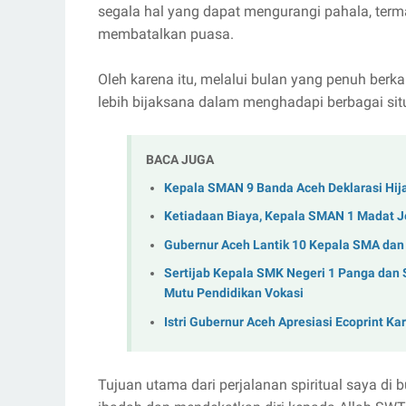
segala hal yang dapat mengurangi pahala, te
membatalkan puasa.
Oleh karena itu, melalui bulan yang penuh berkah
lebih bijaksana dalam menghadapi berbagai situ
BACA JUGA
Kepala SMAN 9 Banda Aceh Deklarasi Hij
Ketiadaan Biaya, Kepala SMAN 1 Madat 
Gubernur Aceh Lantik 10 Kepala SMA dan
Sertijab Kepala SMK Negeri 1 Panga dan
Mutu Pendidikan Vokasi
Istri Gubernur Aceh Apresiasi Ecoprint K
Tujuan utama dari perjalanan spiritual saya di