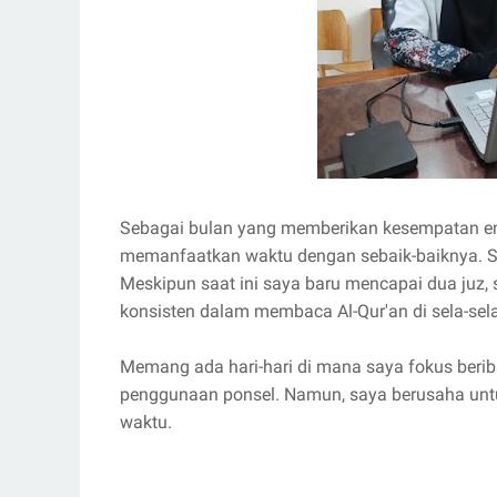
Sebagai bulan yang memberikan kesempatan ema
memanfaatkan waktu dengan sebaik-baiknya. Sa
Meskipun saat ini saya baru mencapai dua juz,
konsisten dalam membaca Al-Qur'an di sela-sel
Memang ada hari-hari di mana saya fokus beriba
penggunaan ponsel. Namun, saya berusaha untuk
waktu.