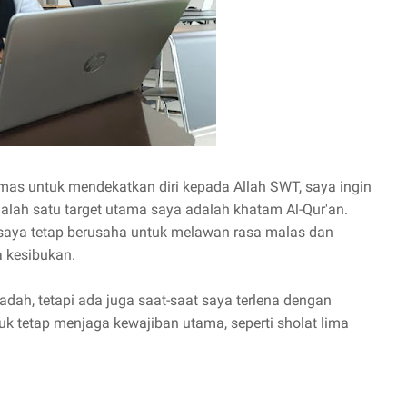
s untuk mendekatkan diri kepada Allah SWT, saya ingin
lah satu target utama saya adalah khatam Al-Qur'an.
 saya tetap berusaha untuk melawan rasa malas dan
a kesibukan.
dah, tetapi ada juga saat-saat saya terlena dengan
 tetap menjaga kewajiban utama, seperti sholat lima