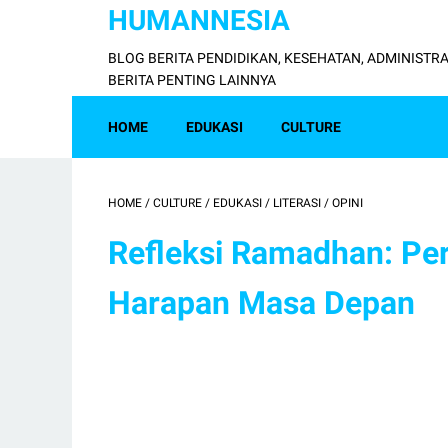
HUMANNESIA
BLOG BERITA PENDIDIKAN, KESEHATAN, ADMINISTRA
BERITA PENTING LAINNYA
HOME
EDUKASI
CULTURE
HOME
/
CULTURE
/
EDUKASI
/
LITERASI
/
OPINI
Refleksi Ramadhan: Per
Harapan Masa Depan