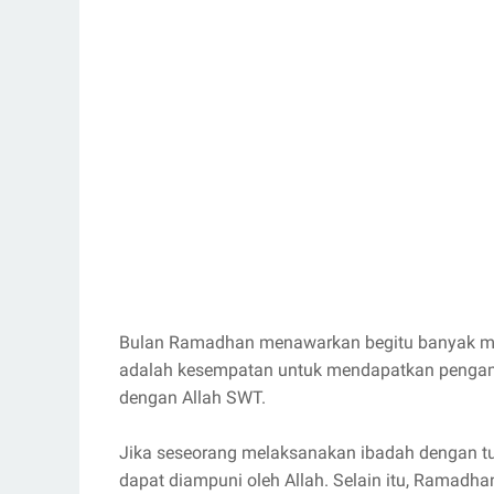
Bulan Ramadhan menawarkan begitu banyak man
adalah kesempatan untuk mendapatkan pengam
dengan Allah SWT.
Jika seseorang melaksanakan ibadah dengan tu
dapat diampuni oleh Allah. Selain itu, Ramadha