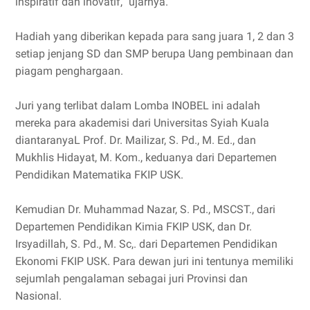
inspiratif dan inovatif,” ujarnya.
Hadiah yang diberikan kepada para sang juara 1, 2 dan 3
setiap jenjang SD dan SMP berupa Uang pembinaan dan
piagam penghargaan.
Juri yang terlibat dalam Lomba INOBEL ini adalah
mereka para akademisi dari Universitas Syiah Kuala
diantaranyaL Prof. Dr. Mailizar, S. Pd., M. Ed., dan
Mukhlis Hidayat, M. Kom., keduanya dari Departemen
Pendidikan Matematika FKIP USK.
Kemudian Dr. Muhammad Nazar, S. Pd., MSCST., dari
Departemen Pendidikan Kimia FKIP USK, dan Dr.
Irsyadillah, S. Pd., M. Sc,. dari Departemen Pendidikan
Ekonomi FKIP USK. Para dewan juri ini tentunya memiliki
sejumlah pengalaman sebagai juri Provinsi dan
Nasional.