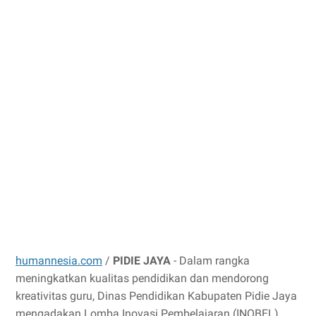
humannesia.com
/
PIDIE JAYA
- Dalam rangka
meningkatkan kualitas pendidikan dan mendorong
kreativitas guru, Dinas Pendidikan Kabupaten Pidie Jaya
mengadakan Lomba Inovasi Pembelajaran (INOBEL)