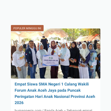
POPULER MINGGU INI
Empat Siswa SMA Negeri 1 Calang Wakili
Forum Anak Aceh Jaya pada Puncak
Peringatan Hari Anak Nasional Provinsi Aceh
2026
humannesia.com / Banda Aceh – Sebanyak empat