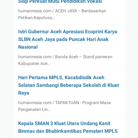
Siap Perkuat Mutu Pendidikan Vokasi
humannesia.com / ACEH JAYA – Berdasarkan
Petikan Keputusa…
Istri Gubernur Aceh Apresiasi Ecoprint Karya
SLBN Aceh Jaya pada Puncak Hari Anak
Nasional
humannesia.com / Banda Aceh – Stand pameran
Kabupaten Ace…
Hari Pertama MPLS, Kacabdisdik Aceh
Selatan Sambangi Beberapa Sekolah di Kluet
Raya
humannesia.com / TAPAKTUAN - Program Masa
Pengenalan Lin…
Kepala SMAN 3 Kluet Utara Undang Kanit
Binmas dan Bhabinkamtibas Pemateri MPLS