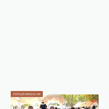
POPULER MINGGU INI