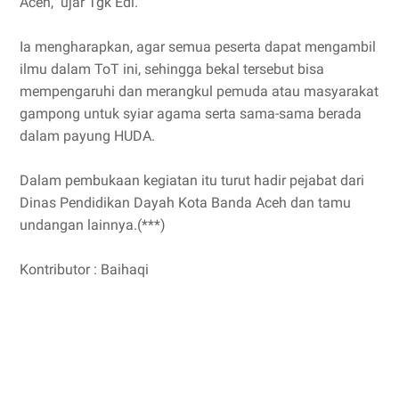
Aceh," ujar Tgk Edi.
Ia mengharapkan, agar semua peserta dapat mengambil
ilmu dalam ToT ini, sehingga bekal tersebut bisa
mempengaruhi dan merangkul pemuda atau masyarakat
gampong untuk syiar agama serta sama-sama berada
dalam payung HUDA.
Dalam pembukaan kegiatan itu turut hadir pejabat dari
Dinas Pendidikan Dayah Kota Banda Aceh dan tamu
undangan lainnya.(***)
Kontributor : Baihaqi