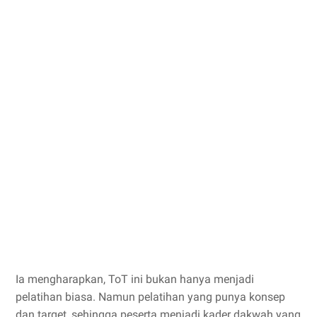
Ia mengharapkan, ToT ini bukan hanya menjadi
pelatihan biasa. Namun pelatihan yang punya konsep
dan target, sehingga peserta menjadi kader dakwah yang