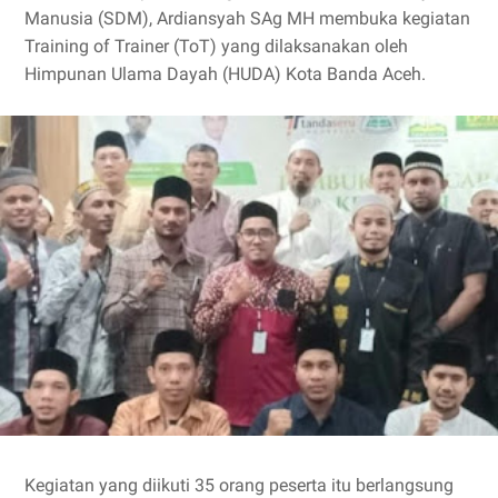
Manusia (SDM), Ardiansyah SAg MH membuka kegiatan
Training of Trainer (ToT) yang dilaksanakan oleh
Himpunan Ulama Dayah (HUDA) Kota Banda Aceh.
Kegiatan yang diikuti 35 orang peserta itu berlangsung