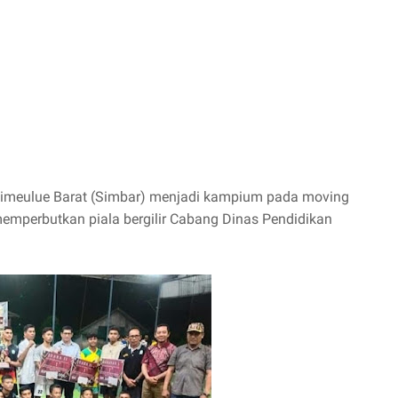
Simeulue Barat (Simbar) menjadi kampium pada moving
r memperbutkan piala bergilir Cabang Dinas Pendidikan