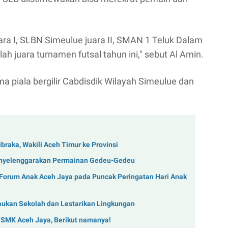
ra I, SLBN Simeulue juara II, SMAN 1 Teluk Dalam
h juara turnamen futsal tahun ini," sebut Al Amin.
ma piala bergilir Cabdisdik Wilayah Simeulue dan
braka, Wakili Aceh Timur ke Provinsi
nyelenggarakan Permainan Gedeu-Gedeu
 Forum Anak Aceh Jaya pada Puncak Peringatan Hari Anak
aukan Sekolah dan Lestarikan Lingkungan
 SMK Aceh Jaya, Berikut namanya!