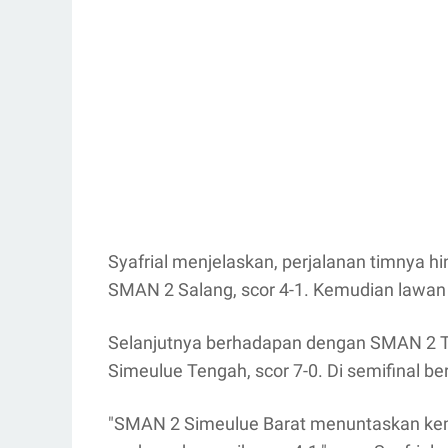
Syafrial menjelaskan, perjalanan timnya h
SMAN 2 Salang, scor 4-1. Kemudian lawan 
Selanjutnya berhadapan dengan SMAN 2 T
Simeulue Tengah, scor 7-0. Di semifinal 
"SMAN 2 Simeulue Barat menuntaskan k