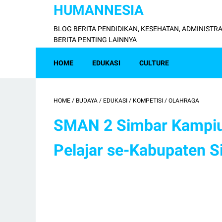
HUMANNESIA
BLOG BERITA PENDIDIKAN, KESEHATAN, ADMINISTRA
BERITA PENTING LAINNYA
HOME
EDUKASI
CULTURE
HOME
/
BUDAYA
/
EDUKASI
/
KOMPETISI
/
OLAHRAGA
SMAN 2 Simbar Kampiu
Pelajar se-Kabupaten 