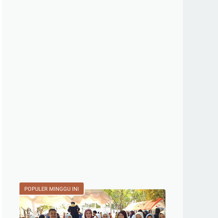
POPULER MINGGU INI