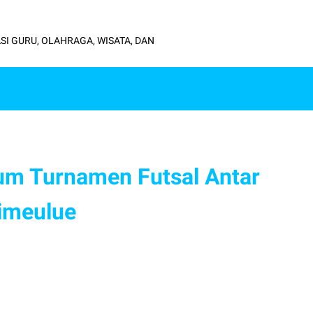
SI GURU, OLAHRAGA, WISATA, DAN
m Turnamen Futsal Antar
Simeulue