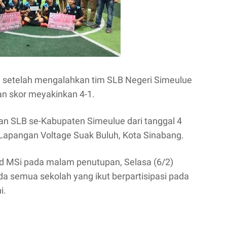
 setelah mengalahkan tim SLB Negeri Simeulue
an skor meyakinkan 4-1.
an SLB se-Kabupaten Simeulue dari tanggal 4
 Lapangan Voltage Suak Buluh, Kota Sinabang.
Pd MSi pada malam penutupan, Selasa (6/2)
 semua sekolah yang ikut berpartisipasi pada
i.