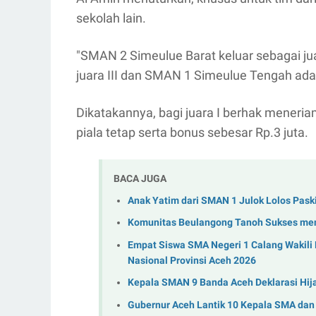
sekolah lain.
"SMAN 2 Simeulue Barat keluar sebagai jua
juara III dan SMAN 1 Simeulue Tengah adala
Dikatakannya, bagi juara I berhak meneria
piala tetap serta bonus sebesar Rp.3 juta.
BACA JUGA
Anak Yatim dari SMAN 1 Julok Lolos Paski
Komunitas Beulangong Tanoh Sukses me
Empat Siswa SMA Negeri 1 Calang Wakili
Nasional Provinsi Aceh 2026
Kepala SMAN 9 Banda Aceh Deklarasi Hij
Gubernur Aceh Lantik 10 Kepala SMA dan