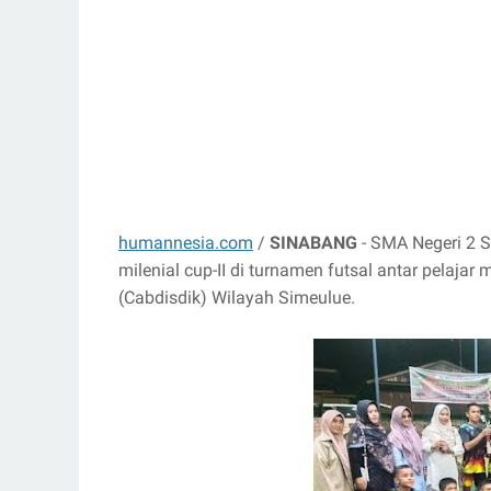
humannesia.com
/
SINABANG
- SMA Negeri 2 
milenial cup-II di turnamen futsal antar pelaja
(Cabdisdik) Wilayah Simeulue.