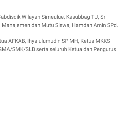
Cabdisdik Wilayah Simeulue, Kasubbag TU, Sri
sie Manajemen dan Mutu Siswa, Hamdan Amin SPd.
etua AFKAB, Ihya ulumudin SP MH, Ketua MKKS
SMA/SMK/SLB serta seluruh Ketua dan Pengurus