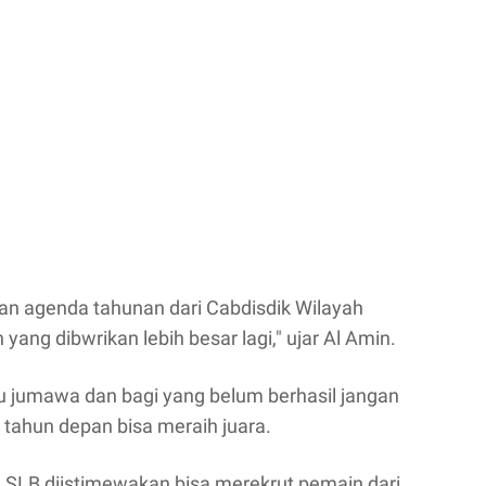
kan agenda tahunan dari Cabdisdik Wilayah
ang dibwrikan lebih besar lagi," ujar Al Amin.
alu jumawa dan bagi yang belum berhasil jangan
 tahun depan bisa meraih juara.
i SLB diistimewakan bisa merekrut pemain dari