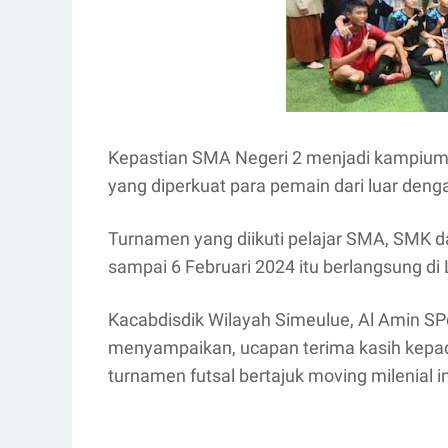
Kepastian SMA Negeri 2 menjadi kampium
yang diperkuat para pemain dari luar deng
Turnamen yang diikuti pelajar SMA, SMK d
sampai 6 Februari 2024 itu berlangsung di
Kacabdisdik Wilayah Simeulue, Al Amin S
menyampaikan, ucapan terima kasih kepada
turnamen futsal bertajuk moving milenial in