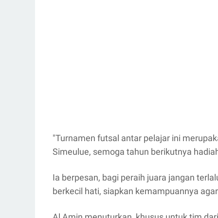
"Turnamen futsal antar pelajar ini merupa
Simeulue, semoga tahun berikutnya hadiah y
Ia berpesan, bagi peraih juara jangan terl
berkecil hati, siapkan kemampuannya agar
Al Amin menuturkan, khusus untuk tim dar