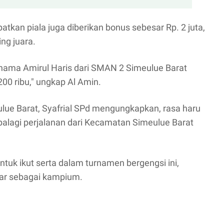
patkan piala juga diberikan bonus sebesar Rp. 2 juta,
ng juara.
 nama Amirul Haris dari SMAN 2 Simeulue Barat
00 ribu," ungkap Al Amin.
lue Barat, Syafrial SPd mengungkapkan, rasa haru
palagi perjalanan dari Kecamatan Simeulue Barat
uk ikut serta dalam turnamen bergengsi ini,
ar sebagai kampium.