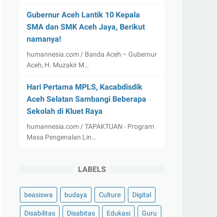
Gubernur Aceh Lantik 10 Kepala
SMA dan SMK Aceh Jaya, Berikut
namanya!
humannesia.com / Banda Aceh – Gubernur
Aceh, H. Muzakir M…
Hari Pertama MPLS, Kacabdisdik
Aceh Selatan Sambangi Beberapa
Sekolah di Kluet Raya
humannesia.com / TAPAKTUAN - Program
Masa Pengenalan Lin…
LABELS
beasiswa
budaya
Culture
Digital
Disabilitas
Disabitas
Edukasi
Guru