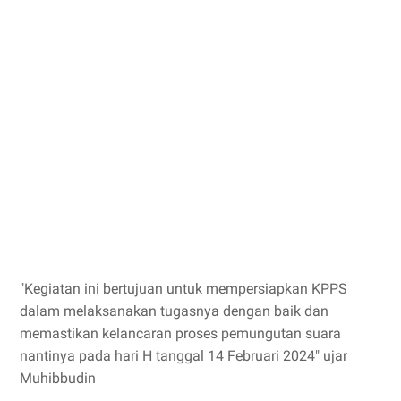
"Kegiatan ini bertujuan untuk mempersiapkan KPPS
dalam melaksanakan tugasnya dengan baik dan
memastikan kelancaran proses pemungutan suara
nantinya pada hari H tanggal 14 Februari 2024" ujar
Muhibbudin