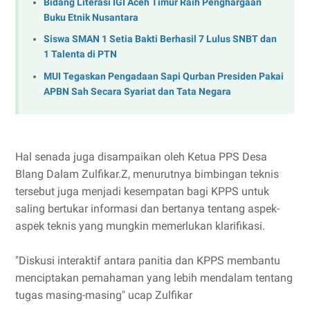
Bidang Literasi IGI Aceh Timur Raih Penghargaan
Buku Etnik Nusantara
Siswa SMAN 1 Setia Bakti Berhasil 7 Lulus SNBT dan
1 Talenta di PTN
MUI Tegaskan Pengadaan Sapi Qurban Presiden Pakai
APBN Sah Secara Syariat dan Tata Negara
Hal senada juga disampaikan oleh Ketua PPS Desa
Blang Dalam Zulfikar.Z, menurutnya bimbingan teknis
tersebut juga menjadi kesempatan bagi KPPS untuk
saling bertukar informasi dan bertanya tentang aspek-
aspek teknis yang mungkin memerlukan klarifikasi.
"Diskusi interaktif antara panitia dan KPPS membantu
menciptakan pemahaman yang lebih mendalam tentang
tugas masing-masing" ucap Zulfikar