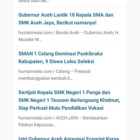
siswa SMA Ne…
Gubernur Aceh Lantik 10 Kepala SMA dan
SMK Aceh Jaya, Berikut namanya!
humannesia.com / Banda Aceh – Gubernur Aceh, H.
Muzakir M…
SMAN 1 Calang Dominasi Paskibraka
Kabupaten, 9 Siswa Lolos Seleksi
humannesia.com / Calang – Prestasi
membanggakan kembali d…
Sertijab Kepala SMK Negeri 1 Panga dan
SMK Negeri 1 Teunom Berlangsung Khidmat,
Siap Perkuat Mutu Pendidikan Vokasi
humannesia.com / ACEH JAYA – Berdasarkan
Petikan Keputusa…
Istri Gubernur Aceh Apresiasi Ecoprint Karya