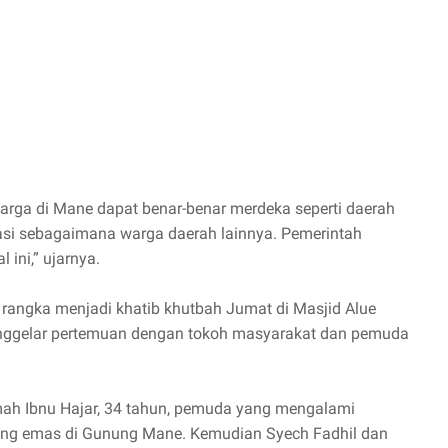
arga di Mane dapat benar-benar merdeka seperti daerah
asi sebagaimana warga daerah lainnya. Pemerintah
ini,” ujarnya.
 rangka menjadi khatib khutbah Jumat di Masjid Alue
menggelar pertemuan dengan tokoh masyarakat dan pemuda
mah Ibnu Hajar, 34 tahun, pemuda yang mengalami
ang emas di Gunung Mane. Kemudian Syech Fadhil dan