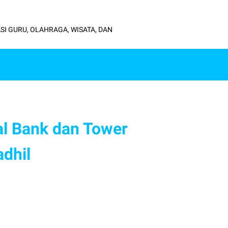
SI GURU, OLAHRAGA, WISATA, DAN
l Bank dan Tower
dhil