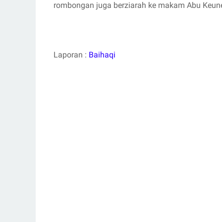
rombongan juga berziarah ke makam Abu Keune
Laporan :
Baihaqi