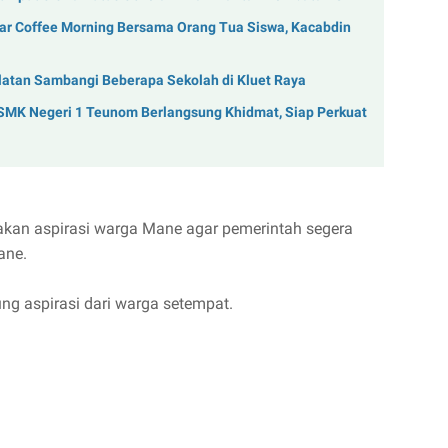
r Coffee Morning Bersama Orang Tua Siswa, Kacabdin
latan Sambangi Beberapa Sekolah di Kluet Raya
 SMK Negeri 1 Teunom Berlangsung Khidmat, Siap Perkuat
kan aspirasi warga Mane agar pemerintah segera
ane.
ng aspirasi dari warga setempat.