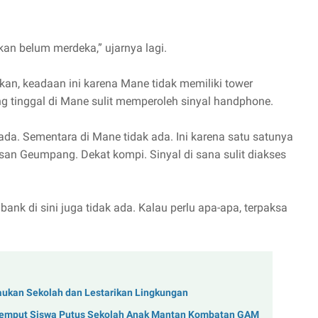
an belum merdeka,” ujarnya lagi.
n, keadaan ini karena Mane tidak memiliki tower
g tinggal di Mane sulit memperoleh sinyal handphone.
a. Sementara di Mane tidak ada. Ini karena satu satunya
san Geumpang. Dekat kompi. Sinyal di sana sulit diakses
ank di sini juga tidak ada. Kalau perlu apa-apa, terpaksa
aukan Sekolah dan Lestarikan Lingkungan
Jemput Siswa Putus Sekolah Anak Mantan Kombatan GAM