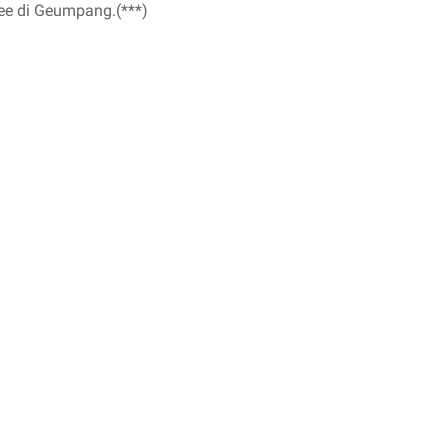
e di Geumpang.(***)