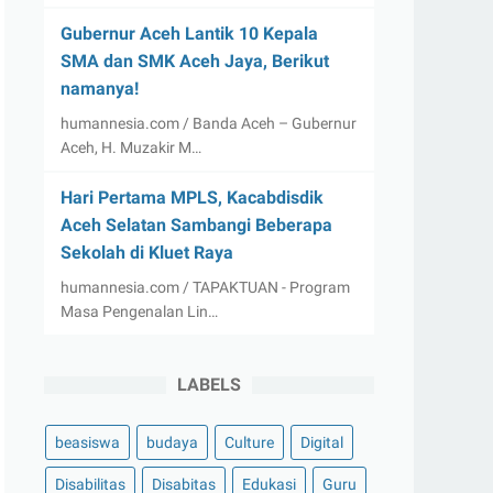
Gubernur Aceh Lantik 10 Kepala
SMA dan SMK Aceh Jaya, Berikut
namanya!
humannesia.com / Banda Aceh – Gubernur
Aceh, H. Muzakir M…
Hari Pertama MPLS, Kacabdisdik
Aceh Selatan Sambangi Beberapa
Sekolah di Kluet Raya
humannesia.com / TAPAKTUAN - Program
Masa Pengenalan Lin…
LABELS
beasiswa
budaya
Culture
Digital
Disabilitas
Disabitas
Edukasi
Guru