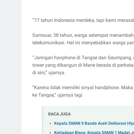
“77 tahun Indonesia merdeka, tapi kami merasak
Samsuar, 38 tahun, warga setempat menambahka
telekomunikasi. Hal ini menyebabkan warga yan
“Jaringan hanphone di Tangse dan Geumpang, ad
tower yang dibangun di Mane berada di perbata
di sini,” ujarnya.
“Karena tidak memiliki sinyal handphone. Maka b
ke Tangse,” ujarnya lagi.
BACA JUGA
Kepala SMAN 9 Banda Aceh Deklarasi Hij
Ketiadaan Biaya, Kepala SMAN 1 Madat 