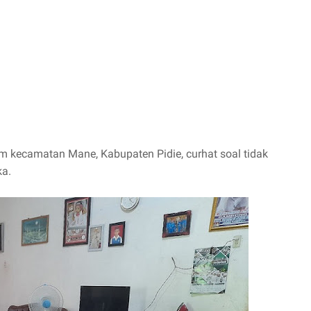
am kecamatan Mane, Kabupaten Pidie, curhat soal tidak
ka.