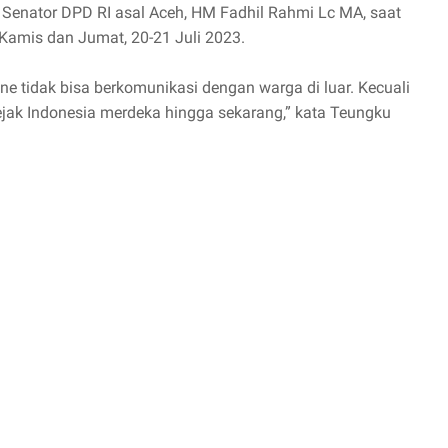
 Senator DPD RI asal Aceh, HM Fadhil Rahmi Lc MA, saat
 Kamis dan Jumat, 20-21 Juli 2023.
ane tidak bisa berkomunikasi dengan warga di luar. Kecuali
sejak Indonesia merdeka hingga sekarang,” kata Teungku