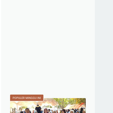
POPULER MINGGU INI