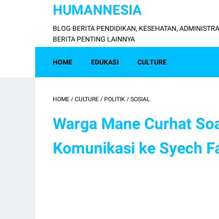
HUMANNESIA
BLOG BERITA PENDIDIKAN, KESEHATAN, ADMINISTRA
BERITA PENTING LAINNYA
HOME
EDUKASI
CULTURE
HOME
/
CULTURE
/
POLITIK
/
SOSIAL
Warga Mane Curhat Soa
Komunikasi ke Syech Fa