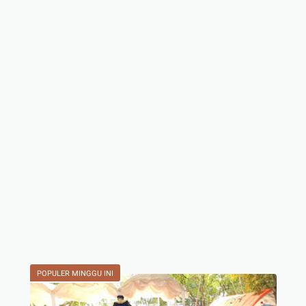
POPULER MINGGU INI