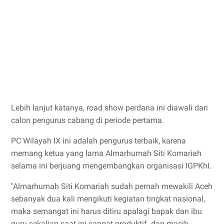
Lebih lanjut katanya, road show perdana ini diawali dari
calon pengurus cabang di periode pertama.
PC Wilayah IX ini adalah pengurus terbaik, karena
memang ketua yang lama Almarhumah Siti Komariah
selama ini berjuang mengembangkan organisasi IGPKhI.
"Almarhumah Siti Komariah sudah pernah mewakili Aceh
sebanyak dua kali mengikuti kegiatan tingkat nasional,
maka semangat ini harus ditiru apalagi bapak dan ibu
guru sekalian saat ini sangat produktif dan masih