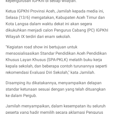
kepengurusan IGPKhI di setiap wilayah.
Ketua IGPKhI Provinsi Aceh, Jamilah kepada media ini,
Selasa (13/6) mengatakan, Kabupaten Aceh Timur dan
Kota Langsa dalam waktu dekat ini akan segera
dikukuhkan menjadi calon Pengurus Cabang (PC) IGPKhI
Wilayah IX terdiri dari enam sekolah.
"Kegiatan road show ini bertujuan untuk
mensosialisasikan Standar Pendidikan Aceh Pendidikan
Khusus Layan Khusus (SPA-PKLK) melatih buku kerja
kepala sekolah, dan beberapa contoh turunannya seperti
rekomendasi Evaluasi Diri Sekolah," kata Jamilah.
Disamping itu dikatakannya, menyampaikan delapan
standar ketunaan sesuai dengan yang telah dituangkan
ke dalam Pergub.
Jamilah menyampaikan, dalam kesempatan itu seluruh
peserta yang hadir memilih secara aklamasi Pengurus