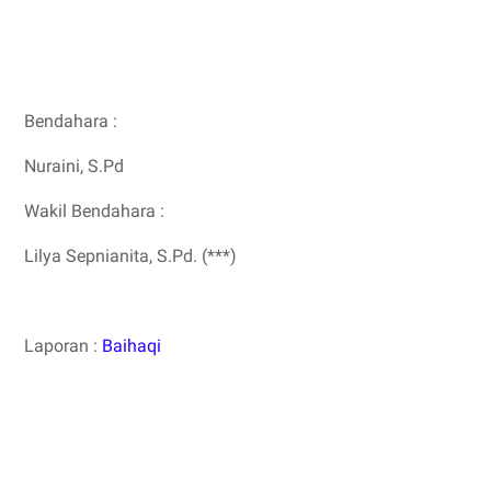
Bendahara :
Nuraini, S.Pd
Wakil Bendahara :
Lilya Sepnianita, S.Pd. (***)
Laporan :
Baihaqi