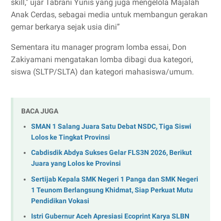
skill," ujar Tabrani Yunis yang juga mengelola Majalah
Anak Cerdas, sebagai media untuk membangun gerakan
gemar berkarya sejak usia dini”
Sementara itu manager program lomba essai, Don
Zakiyamani mengatakan lomba dibagi dua kategori,
siswa (SLTP/SLTA) dan kategori mahasiswa/umum.
BACA JUGA
SMAN 1 Salang Juara Satu Debat NSDC, Tiga Siswi
Lolos ke Tingkat Provinsi
Cabdisdik Abdya Sukses Gelar FLS3N 2026, Berikut
Juara yang Lolos ke Provinsi
Sertijab Kepala SMK Negeri 1 Panga dan SMK Negeri
1 Teunom Berlangsung Khidmat, Siap Perkuat Mutu
Pendidikan Vokasi
Istri Gubernur Aceh Apresiasi Ecoprint Karya SLBN