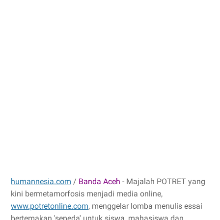
humannesia.com
/
Banda Aceh
- Majalah POTRET yang
kini bermetamorfosis menjadi media online,
www.potretonline.com
, menggelar lomba menulis essai
bertemakan 'sepeda' untuk siswa, mahasiswa dan