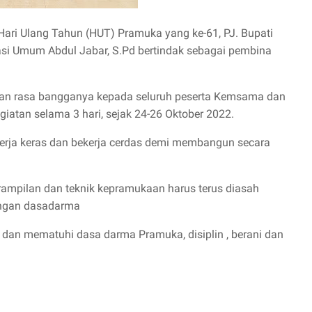
ari Ulang Tahun (HUT) Pramuka yang ke-61, PJ. Bupati
rasi Umum Abdul Jabar, S.Pd bertindak sebagai pembina
n rasa bangganya kepada seluruh peserta Kemsama dan
giatan selama 3 hari, sejak 24-26 Oktober 2022.
erja keras dan bekerja cerdas demi membangun secara
ampilan dan teknik kepramukaan harus terus diasah
engan dasadarma
 dan mematuhi dasa darma Pramuka, disiplin , berani dan