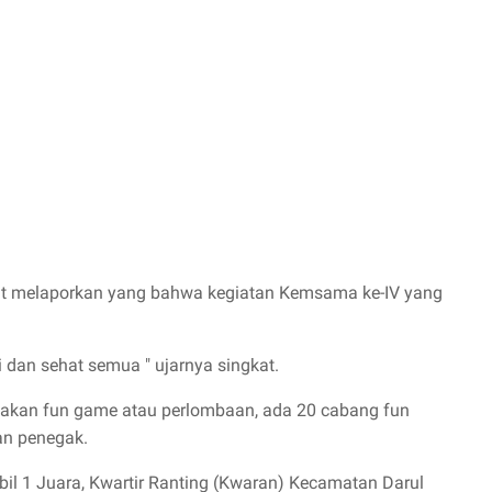
gkat melaporkan yang bahwa kegiatan Kemsama ke-IV yang
i dan sehat semua " ujarnya singkat.
nakan fun game atau perlombaan, ada 20 cabang fun
an penegak.
il 1 Juara, Kwartir Ranting (Kwaran) Kecamatan Darul