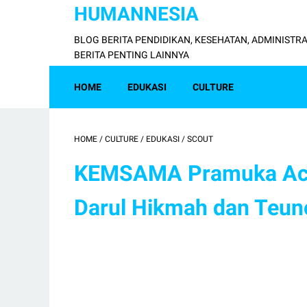
HUMANNESIA
BLOG BERITA PENDIDIKAN, KESEHATAN, ADMINISTRA
BERITA PENTING LAINNYA
HOME
EDUKASI
CULTURE
HOME
/
CULTURE
/
EDUKASI
/
SCOUT
KEMSAMA Pramuka Aceh
Darul Hikmah dan Teun