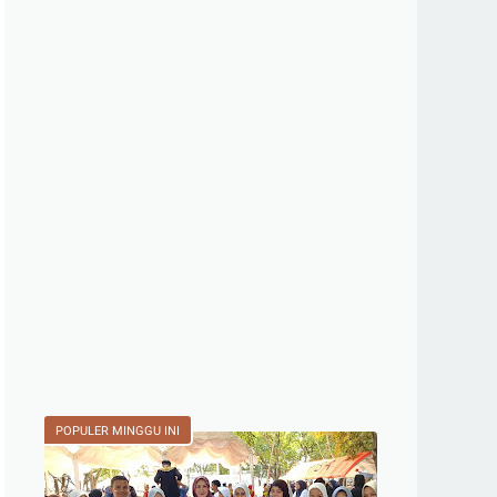
POPULER MINGGU INI