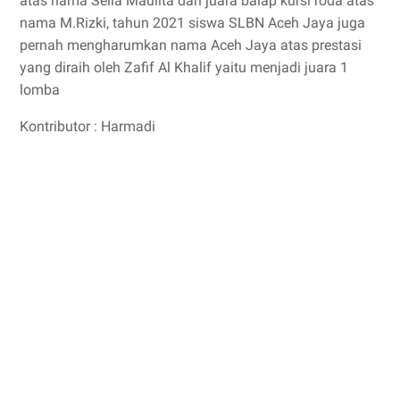
atas nama Sella Maulita dan juara balap kursi roda atas
nama M.Rizki, tahun 2021 siswa SLBN Aceh Jaya juga
pernah mengharumkan nama Aceh Jaya atas prestasi
yang diraih oleh Zafif Al Khalif yaitu menjadi juara 1
lomba
Kontributor : Harmadi