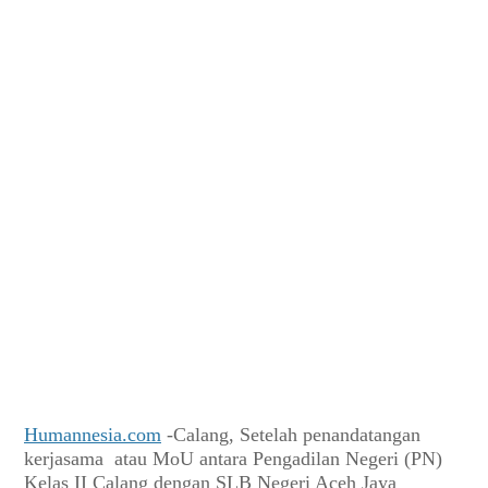
Humannesia.com
-Calang, Setelah penandatangan
kerjasama
atau MoU
antara Pengadilan Negeri (PN)
Kelas II Calang dengan SLB Negeri Aceh Jaya