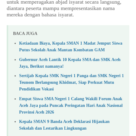
untuk memperagakan abjad isyarat secara langsung,
diantara peserta mampu mempresentasikan nama
mereka dengan bahasa isyarat.
BACA JUGA
Ketiadaan Biaya, Kepala SMAN 1 Madat Jemput Siswa
Putus Sekolah Anak Mantan Kombatan GAM
Gubernur Aceh Lantik 10 Kepala SMA dan SMK Aceh
Jaya, Berikut namanya!
Sertijab Kepala SMK Negeri 1 Panga dan SMK Negeri 1
Teunom Berlangsung Khidmat, Siap Perkuat Mutu
Pendidikan Vokasi
Empat Siswa SMA Negeri 1 Calang Wakili Forum Anak
Aceh Jaya pada Puncak Peringatan Hari Anak Nasional
Provinsi Aceh 2026
Kepala SMAN 9 Banda Aceh Deklarasi Hijaukan
Sekolah dan Lestarikan Lingkungan