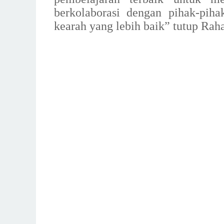
berkolaborasi dengan pihak-piha
kearah yang lebih baik” tutup Rah