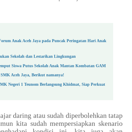
Forum Anak Aceh Jaya pada Puncak Peringatan Hari Anak
ukan Sekolah dan Lestarikan Lingkungan
Jemput Siswa Putus Sekolah Anak Mantan Kombatan GAM
 SMK Aceh Jaya, Berikut namanya!
SMK Negeri 1 Teunom Berlangsung Khidmat, Siap Perkuat
ajar daring atau sudah diperbolehkan tatap
un kita sudah mempersiapkan skenario
nghadapi kondisi ini, kita juga akan