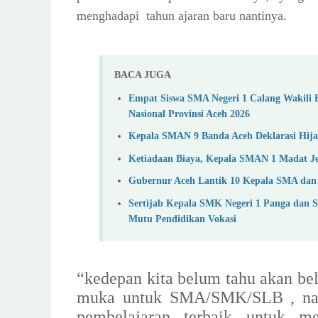
menghadapi
tahun ajaran baru nantinya.
BACA JUGA
Empat Siswa SMA Negeri 1 Calang Wakili 
Nasional Provinsi Aceh 2026
Kepala SMAN 9 Banda Aceh Deklarasi Hija
Ketiadaan Biaya, Kepala SMAN 1 Madat 
Gubernur Aceh Lantik 10 Kepala SMA dan
Sertijab Kepala SMK Negeri 1 Panga dan 
Mutu Pendidikan Vokasi
“kedepan kita belum tahu akan bel
muka untuk SMA/SMK/SLB , nam
pembelajaran terbaik untuk me