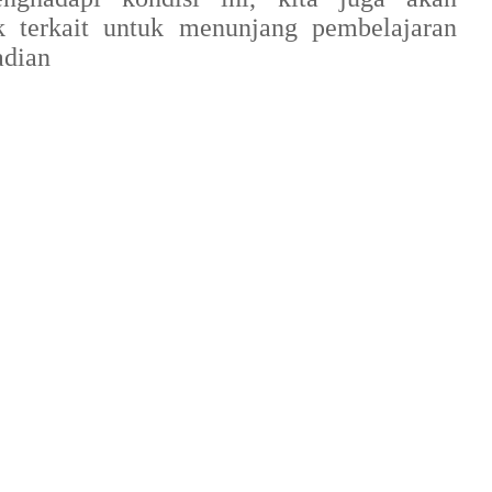
k terkait untuk menunjang pembelajaran
adian