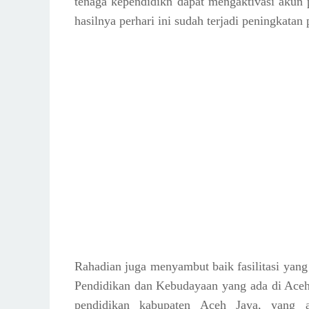
tenaga kependidikn dapat mengaktivasi akun p
hasilnya perhari ini sudah terjadi peningkatan
Rahadian juga menyambut baik fasilitasi yang
Pendidikan dan Kebudayaan yang ada di Aceh 
pendidikan kabupaten Aceh Jaya, yang a