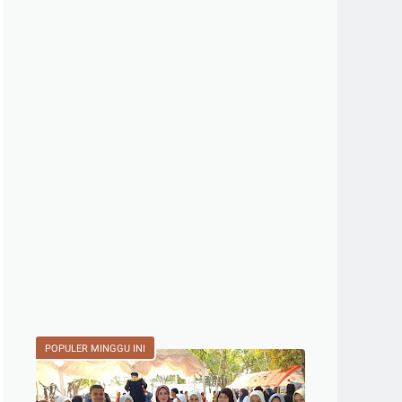
POPULER MINGGU INI