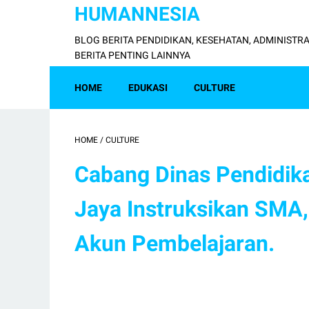
HUMANNESIA
BLOG BERITA PENDIDIKAN, KESEHATAN, ADMINISTRA
BERITA PENTING LAINNYA
HOME
EDUKASI
CULTURE
HOME
/
CULTURE
Cabang Dinas Pendidik
Jaya Instruksikan SMA,
Akun Pembelajaran.