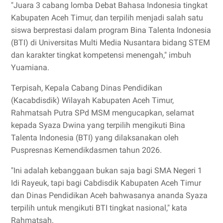
"Juara 3 cabang lomba Debat Bahasa Indonesia tingkat
Kabupaten Aceh Timur, dan terpilih menjadi salah satu
siswa berprestasi dalam program Bina Talenta Indonesia
(BTI) di Universitas Multi Media Nusantara bidang STEM
dan karakter tingkat kompetensi menengah," imbuh
Yuamiana.
Terpisah, Kepala Cabang Dinas Pendidikan
(Kacabdisdik) Wilayah Kabupaten Aceh Timur,
Rahmatsah Putra SPd MSM mengucapkan, selamat
kepada Syaza Dwina yang terpilih mengikuti Bina
Talenta Indonesia (BTI) yang dilaksanakan oleh
Puspresnas Kemendikdasmen tahun 2026.
"Ini adalah kebanggaan bukan saja bagi SMA Negeri 1
Idi Rayeuk, tapi bagi Cabdisdik Kabupaten Aceh Timur
dan Dinas Pendidikan Aceh bahwasanya ananda Syaza
terpilih untuk mengikuti BTI tingkat nasional," kata
Rahmatsah.