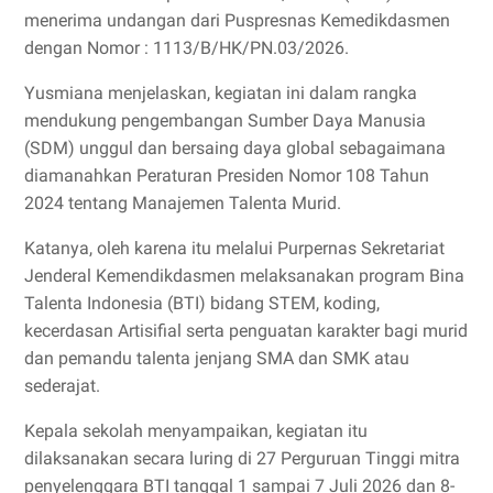
menerima undangan dari Puspresnas Kemedikdasmen
dengan Nomor : 1113/B/HK/PN.03/2026.
Yusmiana menjelaskan, kegiatan ini dalam rangka
mendukung pengembangan Sumber Daya Manusia
(SDM) unggul dan bersaing daya global sebagaimana
diamanahkan Peraturan Presiden Nomor 108 Tahun
2024 tentang Manajemen Talenta Murid.
Katanya, oleh karena itu melalui Purpernas Sekretariat
Jenderal Kemendikdasmen melaksanakan program Bina
Talenta Indonesia (BTI) bidang STEM, koding,
kecerdasan Artisifial serta penguatan karakter bagi murid
dan pemandu talenta jenjang SMA dan SMK atau
sederajat.
Kepala sekolah menyampaikan, kegiatan itu
dilaksanakan secara luring di 27 Perguruan Tinggi mitra
penyelenggara BTI tanggal 1 sampai 7 Juli 2026 dan 8-