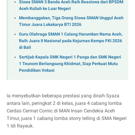
Siswa SMAN 3 Banda Aceh Raih Beasiswa dari BPSDM
Aceh Kuliah ke Luar Negeri
Membanggakan, Tiga Orang Siswa SMAN Unggul Aceh
Timur Juara Lokakarya BTI 2026
Guru Olahraga SMAN 1 Calang Harumkan Nama Aceh,
Raih Juara II Nasional pada Kejurnas Kempo FKI 2026
di Bali
Sertijab Kepala SMK Negeri 1 Panga dan SMK Negeri
1 Teunom Berlangsung Khidmat, Siap Perkuat Mutu
Pendidikan Vokasi
Ia menyebutkan beberapa prestasi yang diraih Syaza
antara lain, peringkat 2 di kelas, juara 4 cabang lomba
Cerdas Cermat Comic di MAN Insan Cendekia Aceh
Timur, juara 1 cabang lomba storry telling di SMA Negeri
1 Idi Rayeuk.