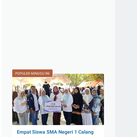
POPULER MINGGU INI
Empat Siswa SMA Negeri 1 Calang