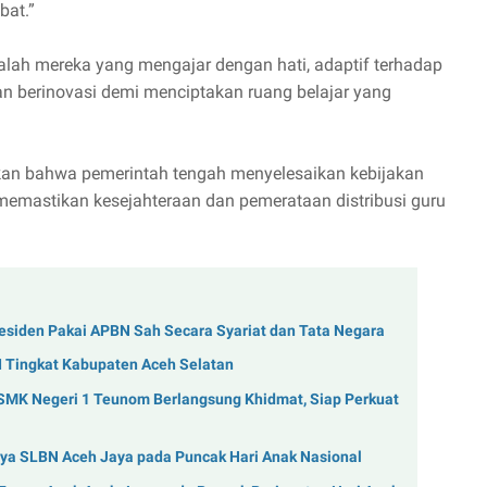
bat.”
lah mereka yang mengajar dengan hati, adaptif terhadap
an berinovasi demi menciptakan ruang belajar yang
aikan bahwa pemerintah tengah menyelesaikan kebijakan
uk memastikan kesejahteraan dan pemerataan distribusi guru
siden Pakai APBN Sah Secara Syariat dan Tata Negara
I Tingkat Kabupaten Aceh Selatan
 SMK Negeri 1 Teunom Berlangsung Khidmat, Siap Perkuat
arya SLBN Aceh Jaya pada Puncak Hari Anak Nasional