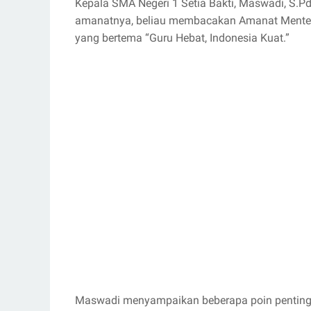
Kepala SMA Negeri 1 Setia Bakti, Maswadi, S.Pd
amanatnya, beliau membacakan Amanat Menteri
yang bertema “Guru Hebat, Indonesia Kuat.”
Maswadi menyampaikan beberapa poin penting d