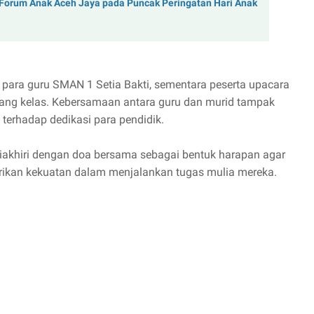
 Forum Anak Aceh Jaya pada Puncak Peringatan Hari Anak
 para guru SMAN 1 Setia Bakti, sementara peserta upacara
jenjang kelas. Kebersamaan antara guru dan murid tampak
erhadap dedikasi para pendidik.
iakhiri dengan doa bersama sebagai bentuk harapan agar
erikan kekuatan dalam menjalankan tugas mulia mereka.