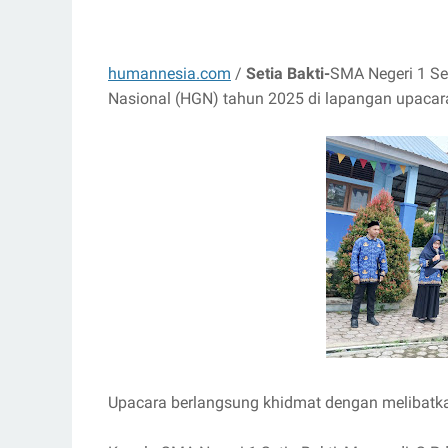
humannesia.com
/
Setia Bakti-
SMA Negeri 1 Se
Nasional (HGN) tahun 2025 di lapangan upacar
Upacara berlangsung khidmat dengan melibatkan