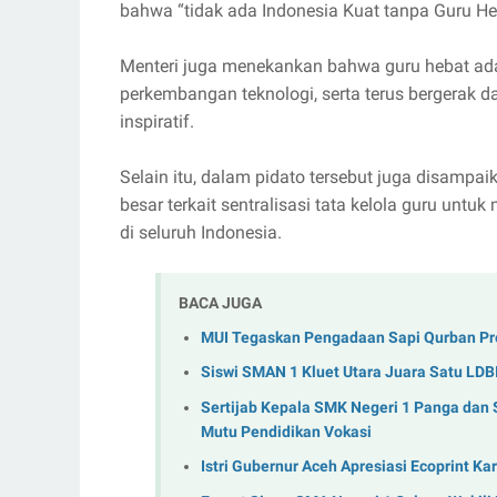
bahwa “tidak ada Indonesia Kuat tanpa Guru He
Menteri juga menekankan bahwa guru hebat ada
perkembangan teknologi, serta terus bergerak d
inspiratif.
Selain itu, dalam pidato tersebut juga disamp
besar terkait sentralisasi tata kelola guru unt
di seluruh Indonesia.
BACA JUGA
MUI Tegaskan Pengadaan Sapi Qurban Pre
Siswi SMAN 1 Kluet Utara Juara Satu LDB
Sertijab Kepala SMK Negeri 1 Panga dan
Mutu Pendidikan Vokasi
Istri Gubernur Aceh Apresiasi Ecoprint K