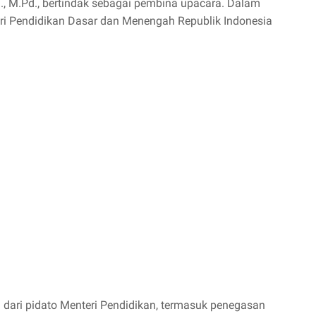
., M.Pd., bertindak sebagai pembina upacara. Dalam
 Pendidikan Dasar dan Menengah Republik Indonesia
ari pidato Menteri Pendidikan, termasuk penegasan