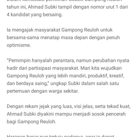
tahun ini, Ahmad Subki tampil dengan nomor urut 1 dari
4 kandidat yang bersaing.
Ia mengajak masyarakat Gampong Reuloh untuk
bersama-sama menatap masa depan dengan penuh
optimisme.
“Pemimpin hanyalah perantara, namun perubahan nyata
hadir dari partisipasi masyarakat. Mari kita wujudkan
Gampong Reuloh yang lebih mandiri, produktif, kreatif,
dan berdaya saing,” ungkap Subki dalam salah satu
pertemuan dengan warga sekitar.
Dengan rekam jejak yang luas, visi jelas, serta tekad kuat,
Ahmad Subki diyakini mampu menjadi sosok pencerah
bagi Gampong Reuloh.
Harapan besar pun tertuju padanya, agar ia dapat