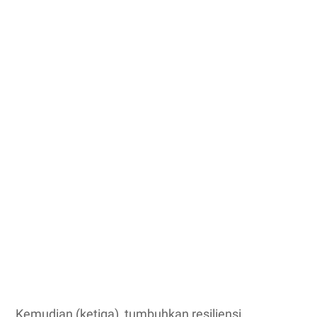
Kemudian (ketiga), tumbuhkan resiliensi,