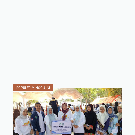
POPULER MINGGU INI