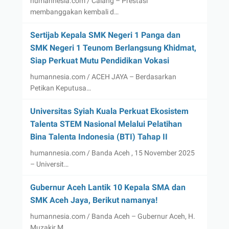
humannesia.com / Calang – Prestasi
membanggakan kembali d…
Sertijab Kepala SMK Negeri 1 Panga dan
SMK Negeri 1 Teunom Berlangsung Khidmat,
Siap Perkuat Mutu Pendidikan Vokasi
humannesia.com / ACEH JAYA – Berdasarkan
Petikan Keputusa…
Universitas Syiah Kuala Perkuat Ekosistem
Talenta STEM Nasional Melalui Pelatihan
Bina Talenta Indonesia (BTI) Tahap II
humannesia.com / Banda Aceh , 15 November 2025
– Universit…
Gubernur Aceh Lantik 10 Kepala SMA dan
SMK Aceh Jaya, Berikut namanya!
humannesia.com / Banda Aceh – Gubernur Aceh, H.
Muzakir M…