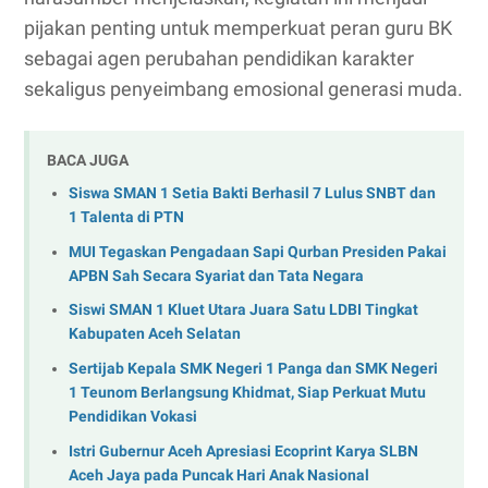
pijakan penting untuk memperkuat peran guru BK
sebagai agen perubahan pendidikan karakter
sekaligus penyeimbang emosional generasi muda.
BACA JUGA
Siswa SMAN 1 Setia Bakti Berhasil 7 Lulus SNBT dan
1 Talenta di PTN
MUI Tegaskan Pengadaan Sapi Qurban Presiden Pakai
APBN Sah Secara Syariat dan Tata Negara
Siswi SMAN 1 Kluet Utara Juara Satu LDBI Tingkat
Kabupaten Aceh Selatan
Sertijab Kepala SMK Negeri 1 Panga dan SMK Negeri
1 Teunom Berlangsung Khidmat, Siap Perkuat Mutu
Pendidikan Vokasi
Istri Gubernur Aceh Apresiasi Ecoprint Karya SLBN
Aceh Jaya pada Puncak Hari Anak Nasional