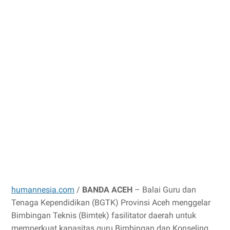
humannesia.com
/
BANDA ACEH
– Balai Guru dan
Tenaga Kependidikan (BGTK) Provinsi Aceh menggelar
Bimbingan Teknis (Bimtek) fasilitator daerah untuk
memperkuat kapasitas guru Bimbingan dan Konseling