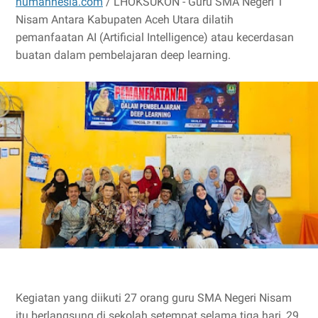
humannesia.com
/ LHOKSUKON - Guru SMA Negeri 1
Nisam Antara Kabupaten Aceh Utara dilatih
pemanfaatan AI (Artificial Intelligence) atau kecerdasan
buatan dalam pembelajaran deep learning.
Kegiatan yang diikuti 27 orang guru SMA Negeri Nisam
itu berlangsung di sekolah setempat selama tiga hari, 29