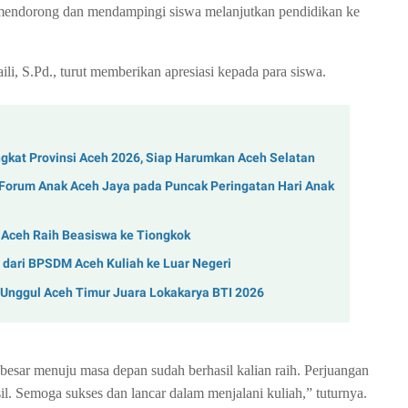
 mendorong dan mendampingi siswa melanjutkan pendidikan ke
i, S.Pd., turut memberikan apresiasi kepada para siswa.
gkat Provinsi Aceh 2026, Siap Harumkan Aceh Selatan
 Forum Anak Aceh Jaya pada Puncak Peringatan Hari Anak
ceh Raih Beasiswa ke Tiongkok
dari BPSDM Aceh Kuliah ke Luar Negeri
nggul Aceh Timur Juara Lokakarya BTI 2026
besar menuju masa depan sudah berhasil kalian raih. Perjuangan
l. Semoga sukses dan lancar dalam menjalani kuliah,” tuturnya.