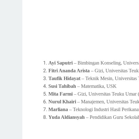
Ayi Saputri
– Bimbingan Konseling, Univers
Fitri Ananda Arista
– Gizi, Universitas Te
Taufik Hidayat
– Teknik Mesin, Universita
Susi Tahibah
– Matematika, USK
Mita Farmi
– Gizi, Universitas Teuku Umar
Nurul Khairi
– Manajemen, Universitas Te
Marliana
– Teknologi Industri Hasil Perikan
Yuda Aldiansyah
– Pendidikan Guru Sekolah