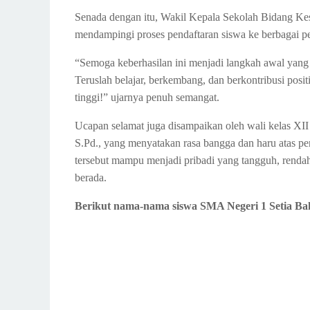
Senada dengan itu, Wakil Kepala Sekolah Bidang Kes
mendampingi proses pendaftaran siswa ke berbagai p
“Semoga keberhasilan ini menjadi langkah awal yang b
Teruslah belajar, berkembang, dan berkontribusi posi
tinggi!” ujarnya penuh semangat.
Ucapan selamat juga disampaikan oleh wali kelas XII I
S.Pd., yang menyatakan rasa bangga dan haru atas p
tersebut mampu menjadi pribadi yang tangguh, renda
berada.
Berikut nama-nama siswa SMA Negeri 1 Setia Bak