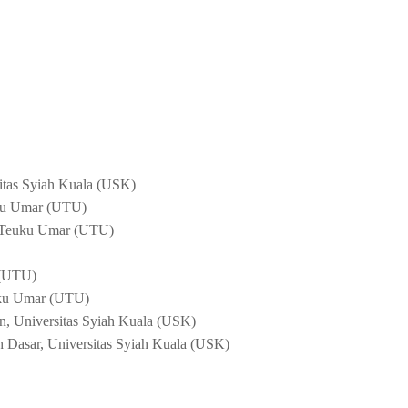
itas Syiah Kuala (USK)
uku Umar (UTU)
s Teuku Umar (UTU)
 (UTU)
uku Umar (UTU)
an, Universitas Syiah Kuala (USK)
 Dasar, Universitas Syiah Kuala (USK)