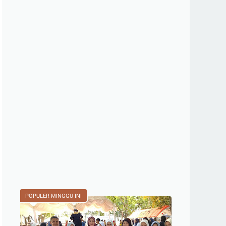
POPULER MINGGU INI