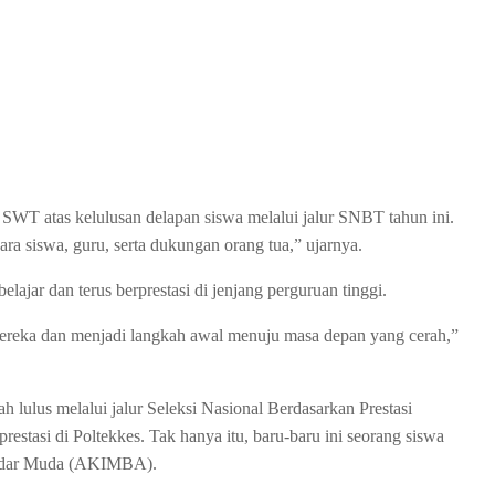
 SWT atas kelulusan delapan siswa melalui jalur SNBT tahun ini.
para siswa, guru, serta dukungan orang tua,” ujarnya.
lajar dan terus berprestasi di jenjang perguruan tinggi.
mereka dan menjadi langkah awal menuju masa depan yang cerah,”
 lulus melalui jalur Seleksi Nasional Berdasarkan Prestasi
restasi di Poltekkes. Tak hanya itu, baru-baru ini seorang siswa
kandar Muda (AKIMBA).