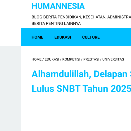
HUMANNESIA
BLOG BERITA PENDIDIKAN, KESEHATAN, ADMINISTRA
BERITA PENTING LAINNYA
HOME
EDUKASI
CULTURE
HOME
/
EDUKASI
/
KOMPETISI
/
PRESTASI
/
UNIVERSITAS
Alhamdulillah, Delapan
Lulus SNBT Tahun 202