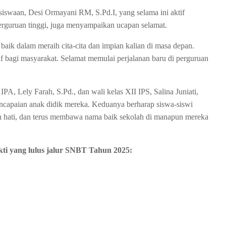
iswaan, Desi Ormayani RM, S.Pd.I, yang selama ini aktif
erguruan tinggi, juga menyampaikan ucapan selamat.
aik dalam meraih cita-cita dan impian kalian di masa depan.
tif bagi masyarakat. Selamat memulai perjalanan baru di perguruan
PA, Lely Farah, S.Pd., dan wali kelas XII IPS, Salina Juniati,
encapaian anak didik mereka. Keduanya berharap siswa-siswi
h hati, dan terus membawa nama baik sekolah di manapun mereka
ti yang lulus jalur SNBT Tahun 2025: