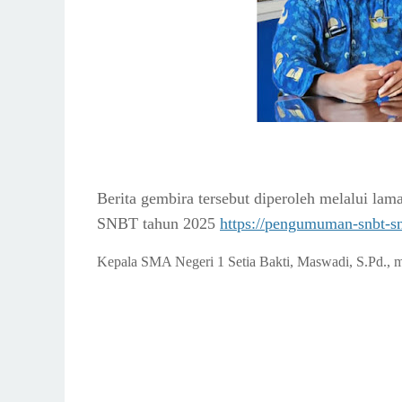
Berita gembira tersebut diperoleh melalui l
SNBT tahun 2025
https://pengumuman-snbt-s
Kepala SMA Negeri 1 Setia Bakti, Maswadi, S.Pd., m