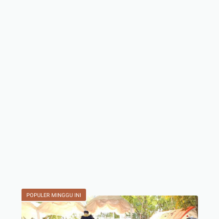
POPULER MINGGU INI