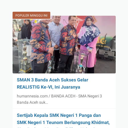
POPULER MINGGU INI
SMAN 3 Banda Aceh Sukses Gelar
REALISTIG Ke-VI, Ini Juaranya
humannesia.com / BANDA ACEH - SMA Negeri 3
Banda Aceh suk…
Sertijab Kepala SMK Negeri 1 Panga dan
SMK Negeri 1 Teunom Berlangsung Khidmat,