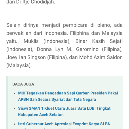
dan Dr Itje Chodidjah.
Selain dirinya menjadi pembicara di pleno, ada
perwakilan dari Indonesia, Filiphina dan Malaysia
yaitu, Muklis (Indonesia), Binar Kasih Sejati
(Indonesia), Donna Lyn M. Geromino (Filipina),
Joey Ian Singson (Filipina), dan Mohd Azim Saidon
(Malaysia).
BACA JUGA
MUI Tegaskan Pengadaan Sapi Qurban Presiden Pakai
APBN Sah Secara Syariat dan Tata Negara
Siswi SMAN 1 Kluet Utara Juara Satu LDBI Tingkat
Kabupaten Aceh Selatan
Istri Gubernur Aceh Apresiasi Ecoprint Karya SLBN