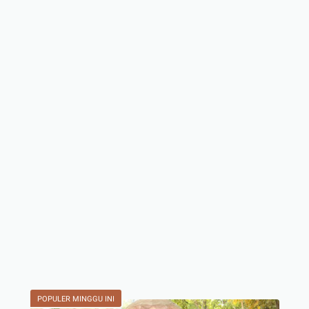
POPULER MINGGU INI