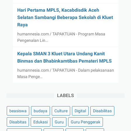
Hari Pertama MPLS, Kacabdisdik Aceh
Selatan Sambangi Beberapa Sekolah di Kluet
Raya
humannesia.com / TAPAKTUAN - Program Masa
Pengenalan Lin…
Kepala SMAN 3 Kluet Utara Undang Kanit
Binmas dan Bhabinkamtibas Pemateri MPLS
humannesia.com / TAPAKTUAN - Dalam pelaksanaan
Masa Penge…
LABELS
beasiswa
budaya
Culture
Digital
Disabilitas
Disabitas
Edukasi
Guru
Guru Penggerak