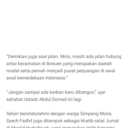
“Demikian juga soal jalan. Miris, masih ada jalan hubung
antar kecamatan di Bireuen yang merupakan daerah
modal serta pernah menjadi pusat perjuangan di awal
awal kemerdekaan Indonesia.”
“Jangan sampai ada korban baru dibangun,” ujar
sahabat Ustadz Abdul Somad ini lagi.
Selain bersilaturahmi dengan warga Simpang Mulia,
Syech Fadhil juga ditampuk sebagai khatib salat Jumat
di Masjid Hudaibiyah, yang merupakan milik bersama