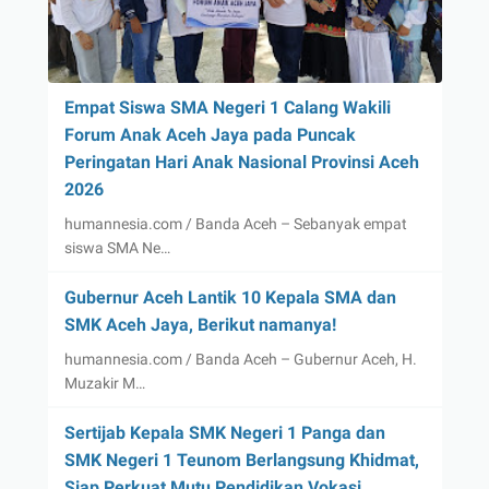
Empat Siswa SMA Negeri 1 Calang Wakili
Forum Anak Aceh Jaya pada Puncak
Peringatan Hari Anak Nasional Provinsi Aceh
2026
humannesia.com / Banda Aceh – Sebanyak empat
siswa SMA Ne…
Gubernur Aceh Lantik 10 Kepala SMA dan
SMK Aceh Jaya, Berikut namanya!
humannesia.com / Banda Aceh – Gubernur Aceh, H.
Muzakir M…
Sertijab Kepala SMK Negeri 1 Panga dan
SMK Negeri 1 Teunom Berlangsung Khidmat,
Siap Perkuat Mutu Pendidikan Vokasi