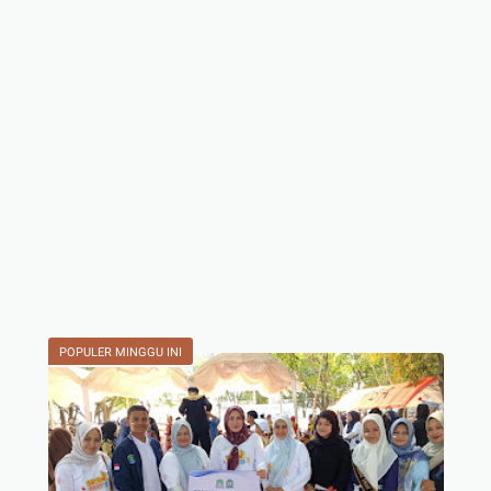
POPULER MINGGU INI