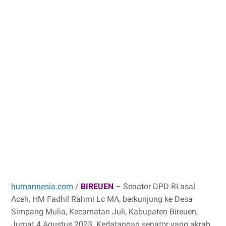
humannesia.com
/
BIREUEN
– Senator DPD RI asal
Aceh, HM Fadhil Rahmi Lc MA, berkunjung ke Desa
Simpang Mulia, Kecamatan Juli, Kabupaten Bireuen,
Jumat 4 Agustus 2023. Kedatangan senator yang akrab