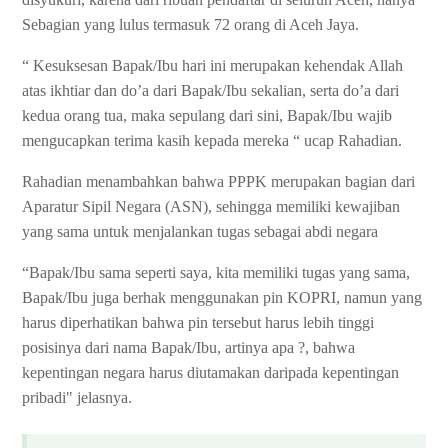
Sebagian yang lulus termasuk 72 orang di Aceh Jaya.
“ Kesuksesan Bapak/Ibu hari ini merupakan kehendak Allah
atas ikhtiar dan do’a dari Bapak/Ibu sekalian, serta do’a dari
kedua orang tua, maka sepulang dari sini, Bapak/Ibu wajib
mengucapkan terima kasih kepada mereka “ ucap Rahadian.
Rahadian menambahkan bahwa PPPK merupakan bagian dari
Aparatur Sipil Negara (ASN), sehingga memiliki kewajiban
yang sama untuk menjalankan tugas sebagai abdi negara
“Bapak/Ibu sama seperti saya, kita memiliki tugas yang sama,
Bapak/Ibu juga berhak menggunakan pin KOPRI, namun yang
harus diperhatikan bahwa pin tersebut harus lebih tinggi
posisinya dari nama Bapak/Ibu, artinya apa ?, bahwa
kepentingan negara harus diutamakan daripada kepentingan
pribadi" jelasnya.