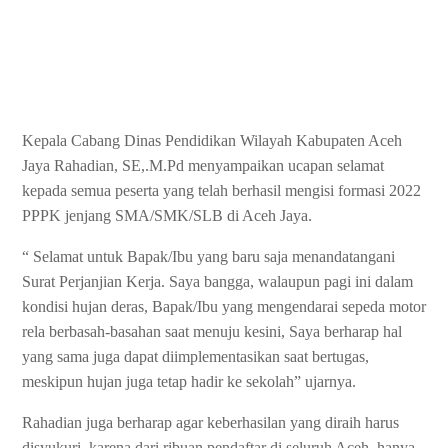
Kepala Cabang Dinas Pendidikan Wilayah Kabupaten Aceh
Jaya Rahadian, SE,.M.Pd menyampaikan ucapan selamat
kepada semua peserta yang telah berhasil mengisi formasi 2022
PPPK jenjang SMA/SMK/SLB di Aceh Jaya.
“ Selamat untuk Bapak/Ibu yang baru saja menandatangani
Surat Perjanjian Kerja. Saya bangga, walaupun pagi ini dalam
kondisi hujan deras, Bapak/Ibu yang mengendarai sepeda motor
rela berbasah-basahan saat menuju kesini, Saya berharap hal
yang sama juga dapat diimplementasikan saat bertugas,
meskipun hujan juga tetap hadir ke sekolah” ujarnya.
Rahadian juga berharap agar keberhasilan yang diraih harus
disyukuri, karena dari ribuan pendaftar di seluruh Aceh, hanya