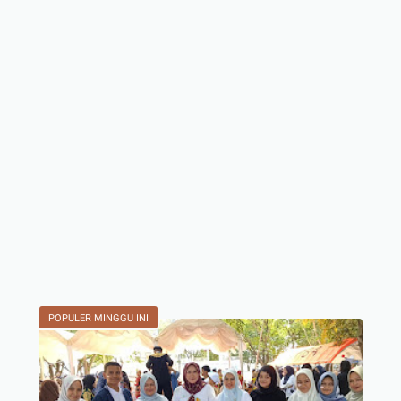
POPULER MINGGU INI