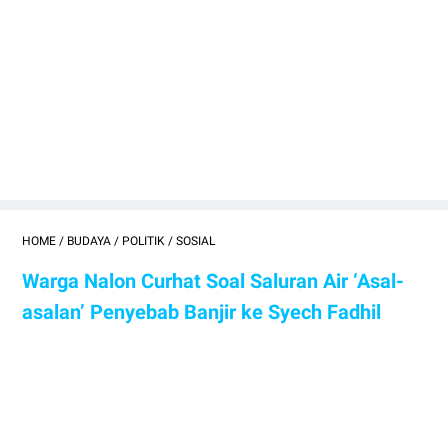
HOME
/
BUDAYA
/
POLITIK
/
SOSIAL
Warga Nalon Curhat Soal Saluran Air ‘Asal-
asalan’ Penyebab Banjir ke Syech Fadhil