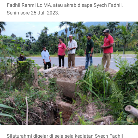
Fadhil Rahmi Lc MA, atau akrab disapa Syech Fadhil,
Senin sore 25 Juli 2023.
Silaturahmi digelar di sela sela kegiatan Syech Fadhil