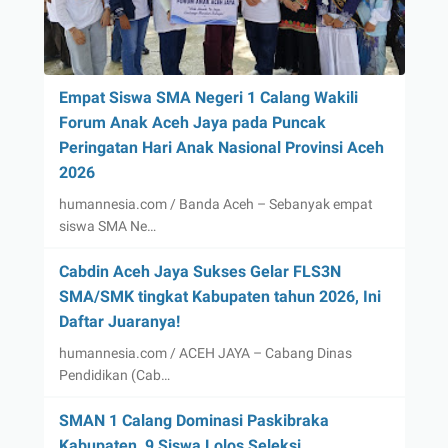
Empat Siswa SMA Negeri 1 Calang Wakili
Forum Anak Aceh Jaya pada Puncak
Peringatan Hari Anak Nasional Provinsi Aceh
2026
humannesia.com / Banda Aceh – Sebanyak empat
siswa SMA Ne…
Cabdin Aceh Jaya Sukses Gelar FLS3N
SMA/SMK tingkat Kabupaten tahun 2026, Ini
Daftar Juaranya!
humannesia.com / ACEH JAYA – Cabang Dinas
Pendidikan (Cab…
SMAN 1 Calang Dominasi Paskibraka
Kabupaten, 9 Siswa Lolos Seleksi