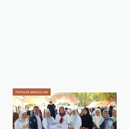
POPULER MINGGU INI