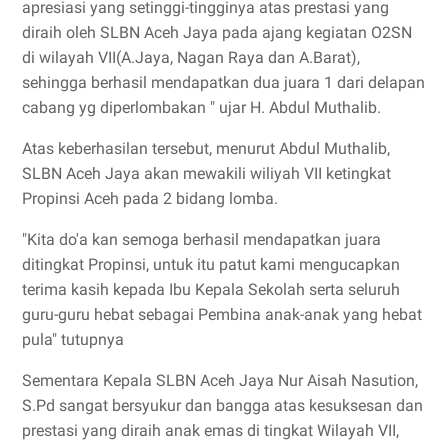
apresiasi yang setinggi-tingginya atas prestasi yang
diraih oleh SLBN Aceh Jaya pada ajang kegiatan O2SN
di wilayah VII(A.Jaya, Nagan Raya dan A.Barat),
sehingga berhasil mendapatkan dua juara 1 dari delapan
cabang yg diperlombakan " ujar H. Abdul Muthalib.
Atas keberhasilan tersebut, menurut Abdul Muthalib,
SLBN Aceh Jaya akan mewakili wiliyah VII ketingkat
Propinsi Aceh pada 2 bidang lomba.
"Kita do'a kan semoga berhasil mendapatkan juara
ditingkat Propinsi, untuk itu patut kami mengucapkan
terima kasih kepada Ibu Kepala Sekolah serta seluruh
guru-guru hebat sebagai Pembina anak-anak yang hebat
pula" tutupnya
Sementara Kepala SLBN Aceh Jaya Nur Aisah Nasution,
S.Pd sangat bersyukur dan bangga atas kesuksesan dan
prestasi yang diraih anak emas di tingkat Wilayah VII,