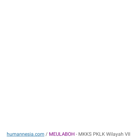
humannesia.com
/
MEULABOH
- MKKS PKLK Wilayah VII