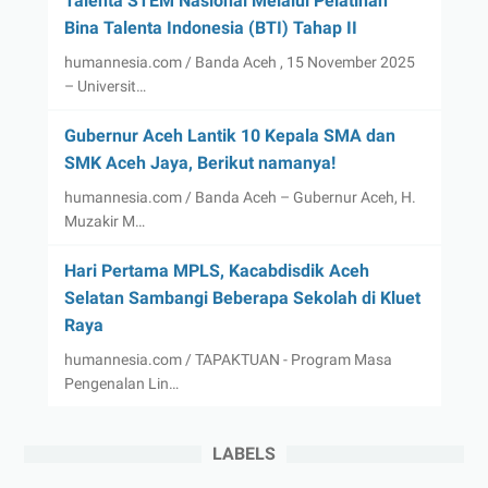
Talenta STEM Nasional Melalui Pelatihan
Bina Talenta Indonesia (BTI) Tahap II
humannesia.com / Banda Aceh , 15 November 2025
– Universit…
Gubernur Aceh Lantik 10 Kepala SMA dan
SMK Aceh Jaya, Berikut namanya!
humannesia.com / Banda Aceh – Gubernur Aceh, H.
Muzakir M…
Hari Pertama MPLS, Kacabdisdik Aceh
Selatan Sambangi Beberapa Sekolah di Kluet
Raya
humannesia.com / TAPAKTUAN - Program Masa
Pengenalan Lin…
LABELS