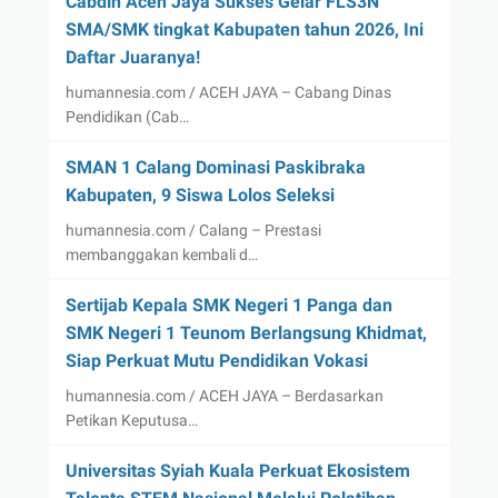
Cabdin Aceh Jaya Sukses Gelar FLS3N
SMA/SMK tingkat Kabupaten tahun 2026, Ini
Daftar Juaranya!
humannesia.com / ACEH JAYA – Cabang Dinas
Pendidikan (Cab…
SMAN 1 Calang Dominasi Paskibraka
Kabupaten, 9 Siswa Lolos Seleksi
humannesia.com / Calang – Prestasi
membanggakan kembali d…
Sertijab Kepala SMK Negeri 1 Panga dan
SMK Negeri 1 Teunom Berlangsung Khidmat,
Siap Perkuat Mutu Pendidikan Vokasi
humannesia.com / ACEH JAYA – Berdasarkan
Petikan Keputusa…
Universitas Syiah Kuala Perkuat Ekosistem