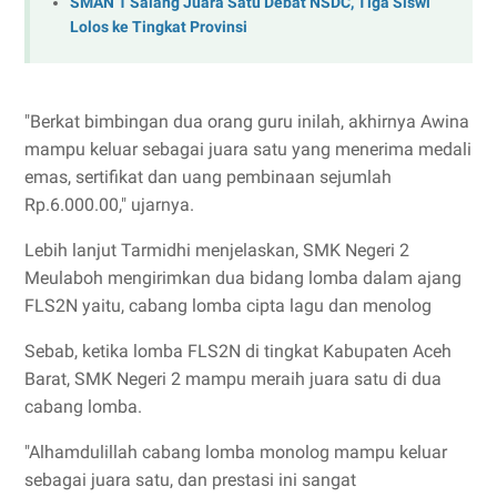
SMAN 1 Salang Juara Satu Debat NSDC, Tiga Siswi
Lolos ke Tingkat Provinsi
"Berkat bimbingan dua orang guru inilah, akhirnya Awina
mampu keluar sebagai juara satu yang menerima medali
emas, sertifikat dan uang pembinaan sejumlah
Rp.6.000.00," ujarnya.
Lebih lanjut Tarmidhi menjelaskan, SMK Negeri 2
Meulaboh mengirimkan dua bidang lomba dalam ajang
FLS2N yaitu, cabang lomba cipta lagu dan menolog
Sebab, ketika lomba FLS2N di tingkat Kabupaten Aceh
Barat, SMK Negeri 2 mampu meraih juara satu di dua
cabang lomba.
"Alhamdulillah cabang lomba monolog mampu keluar
sebagai juara satu, dan prestasi ini sangat