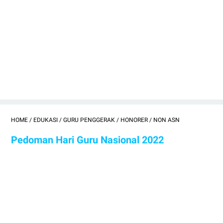
HOME
/
EDUKASI
/
GURU PENGGERAK
/
HONORER
/
NON ASN
Pedoman Hari Guru Nasional 2022