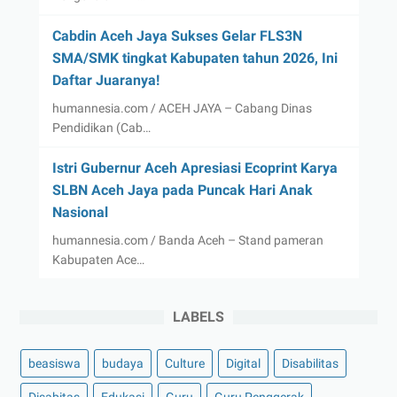
Cabdin Aceh Jaya Sukses Gelar FLS3N
SMA/SMK tingkat Kabupaten tahun 2026, Ini
Daftar Juaranya!
humannesia.com / ACEH JAYA – Cabang Dinas
Pendidikan (Cab…
Istri Gubernur Aceh Apresiasi Ecoprint Karya
SLBN Aceh Jaya pada Puncak Hari Anak
Nasional
humannesia.com / Banda Aceh – Stand pameran
Kabupaten Ace…
LABELS
beasiswa
budaya
Culture
Digital
Disabilitas
Disabitas
Edukasi
Guru
Guru Penggerak