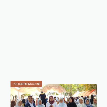
POPULER MINGGU INI