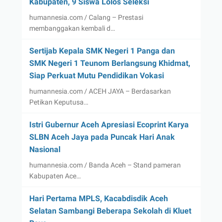
Kabupaten, 9 Siswa Lolos Seleksi
humannesia.com / Calang – Prestasi
membanggakan kembali d…
Sertijab Kepala SMK Negeri 1 Panga dan
SMK Negeri 1 Teunom Berlangsung Khidmat,
Siap Perkuat Mutu Pendidikan Vokasi
humannesia.com / ACEH JAYA – Berdasarkan
Petikan Keputusa…
Istri Gubernur Aceh Apresiasi Ecoprint Karya
SLBN Aceh Jaya pada Puncak Hari Anak
Nasional
humannesia.com / Banda Aceh – Stand pameran
Kabupaten Ace…
Hari Pertama MPLS, Kacabdisdik Aceh
Selatan Sambangi Beberapa Sekolah di Kluet