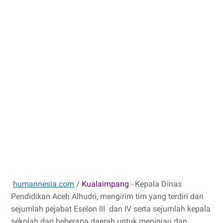
humannesia.com
/
Kualaimpang
- Kepala Dinas
Pendidikan Aceh Alhudri, mengirim tim yang terdiri dari
sejumlah pejabat Eselon III dan IV serta sejumlah kepala
sekolah dari beberapa daerah untuk meninjau dan