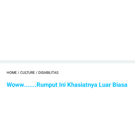
HOME
/
CULTURE
/
DISABILITAS
Woww.......Rumput Ini Khasiatnya Luar Biasa