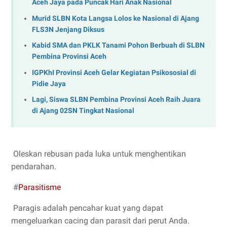
Aceh Jaya pada Puncak Hari Anak Nasional
Murid SLBN Kota Langsa Lolos ke Nasional di Ajang
FLS3N Jenjang Diksus
Kabid SMA dan PKLK Tanami Pohon Berbuah di SLBN
Pembina Provinsi Aceh
IGPKhI Provinsi Aceh Gelar Kegiatan Psikososial di
Pidie Jaya
Lagi, Siswa SLBN Pembina Provinsi Aceh Raih Juara
di Ajang 02SN Tingkat Nasional
Oleskan rebusan pada luka untuk menghentikan
pendarahan.
#
Parasitisme
Paragis adalah pencahar kuat yang dapat
mengeluarkan cacing dan parasit dari perut Anda.