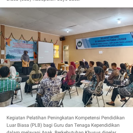
Kegiatan Pelatihan Peningkatan Kompetensi Pendidikan
Luar Biasa (PLB) bagi Guru dan Tenaga Kependidikan
dalam melayani Anak Berkebutuhan Khusus digelar