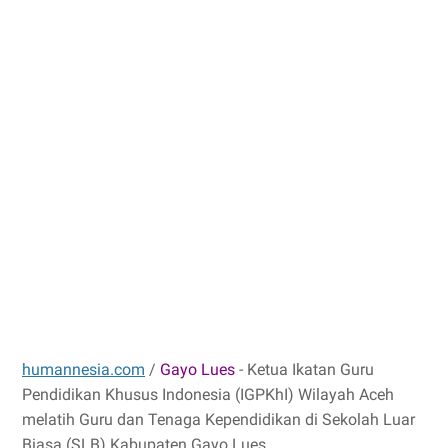
humannesia.com
/
Gayo Lues
- Ketua Ikatan Guru
Pendidikan Khusus Indonesia (IGPKhI) Wilayah Aceh
melatih Guru dan Tenaga Kependidikan di Sekolah Luar
Biasa (SLB) Kabupaten Gayo Lues.