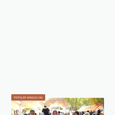
POPULER MINGGU INI