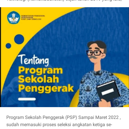
Program Sekolah Penggerak (PSP) Sampai Maret 2022 ,
sudah memasuki proses seleksi angkatan ketiga se-