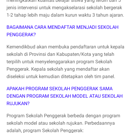
meningkatkan kualitas belajar siswa yang terdiri dari 5
jenis intervensi untuk mengakselarasi sekolah bergerak
1-2 tahap lebih maju dalam kurun waktu 3 tahun ajaran.
BAGAIMANA CARA MENDAFTAR MENJADI SEKOLAH
PENGGERAK?
Kemendikbud akan membuka pendaftaran untuk kepala
sekolah di Provinsi dan Kabupaten/Kota yang telah
terpilih untuk menyelenggarakan program Sekolah
Penggerak. Kepala sekolah yang mendaftar akan
diseleksi untuk kemudian ditetapkan oleh tim panel.
APAKAH PROGRAM SEKOLAH PENGGERAK SAMA
DENGAN PROGRAM SEKOLAH MODEL ATAU SEKOLAH
RUJUKAN?
Program Sekolah Penggerak berbeda dengan program
sekolah model atau sekolah rujukan. Perbedaannya
adalah, program Sekolah Penggerak: