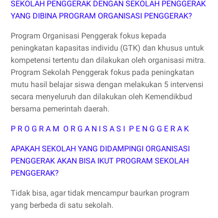
SEKOLAH PENGGERAK DENGAN SEKOLAH PENGGERAK
YANG DIBINA PROGRAM ORGANISASI PENGGERAK?
Program Organisasi Penggerak fokus kepada
peningkatan kapasitas individu (GTK) dan khusus untuk
kompetensi tertentu dan dilakukan oleh organisasi mitra.
Program Sekolah Penggerak fokus pada peningkatan
mutu hasil belajar siswa dengan melakukan 5 intervensi
secara menyeluruh dan dilakukan oleh Kemendikbud
bersama pemerintah daerah.
P R O G R A M O R G A N I S A S I P E N G G E R A K
APAKAH SEKOLAH YANG DIDAMPINGI ORGANISASI
PENGGERAK AKAN BISA IKUT PROGRAM SEKOLAH
PENGGERAK?
Tidak bisa, agar tidak mencampur baurkan program
yang berbeda di satu sekolah.