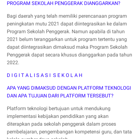
PROGRAM SEKOLAH PENGGERAK DIANGGARKAN?
Bagi daerah yang telah memiliki perencanaan program
peningkatan mutu 2021 dapat diintegrasikan ke dalam
Program Sekolah Penggerak. Namun apabila di tahun
2021 belum teranggarkan untuk program tertentu yang
dapat diintegrasikan dimaksud maka Program Sekolah
Penggerak dapat secara khusus dianggarkan pada tahun
2022.
D I G I T A L I S A S I S E K O L A H
APA YANG DIMAKSUD DENGAN PLATFORM TEKNOLOGI
DAN APA TUJUAN DARI PLATFORM TERSEBUT?
Platform teknologi bertujuan untuk mendukung
implementasi kebijakan pendidikan yang akan
diterapkan pada sekolah penggerak dalam proses
pembelajaran, pengembangan kompetensi guru, dan tata