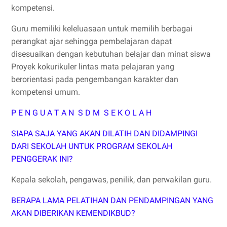
kompetensi.
Guru memiliki keleluasaan untuk memilih berbagai
perangkat ajar sehingga pembelajaran dapat
disesuaikan dengan kebutuhan belajar dan minat siswa
Proyek kokurikuler lintas mata pelajaran yang
berorientasi pada pengembangan karakter dan
kompetensi umum.
P E N G U A T A N S D M S E K O L A H
SIAPA SAJA YANG AKAN DILATIH DAN DIDAMPINGI
DARI SEKOLAH UNTUK PROGRAM SEKOLAH
PENGGERAK INI?
Kepala sekolah, pengawas, penilik, dan perwakilan guru.
BERAPA LAMA PELATIHAN DAN PENDAMPINGAN YANG
AKAN DIBERIKAN KEMENDIKBUD?