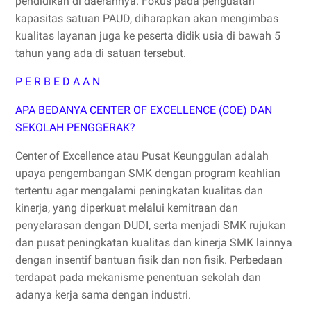
pendidikan di daerahnya. Fokus pada penguatan
kapasitas satuan PAUD, diharapkan akan mengimbas
kualitas layanan juga ke peserta didik usia di bawah 5
tahun yang ada di satuan tersebut.
P E R B E D A A N
APA BEDANYA CENTER OF EXCELLENCE (COE) DAN
SEKOLAH PENGGERAK?
Center of Excellence atau Pusat Keunggulan adalah
upaya pengembangan SMK dengan program keahlian
tertentu agar mengalami peningkatan kualitas dan
kinerja, yang diperkuat melalui kemitraan dan
penyelarasan dengan DUDI, serta menjadi SMK rujukan
dan pusat peningkatan kualitas dan kinerja SMK lainnya
dengan insentif bantuan fisik dan non fisik. Perbedaan
terdapat pada mekanisme penentuan sekolah dan
adanya kerja sama dengan industri.