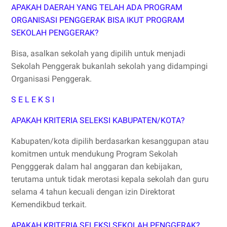
APAKAH DAERAH YANG TELAH ADA PROGRAM
ORGANISASI PENGGERAK BISA IKUT PROGRAM
SEKOLAH PENGGERAK?
Bisa, asalkan sekolah yang dipilih untuk menjadi
Sekolah Penggerak bukanlah sekolah yang didampingi
Organisasi Penggerak.
S E L E K S I
APAKAH KRITERIA SELEKSI KABUPATEN/KOTA?
Kabupaten/kota dipilih berdasarkan kesanggupan atau
komitmen untuk mendukung Program Sekolah
Pengggerak dalam hal anggaran dan kebijakan,
terutama untuk tidak merotasi kepala sekolah dan guru
selama 4 tahun kecuali dengan izin Direktorat
Kemendikbud terkait.
APAKAH KRITERIA SELEKSI SEKOLAH PENGGERAK?