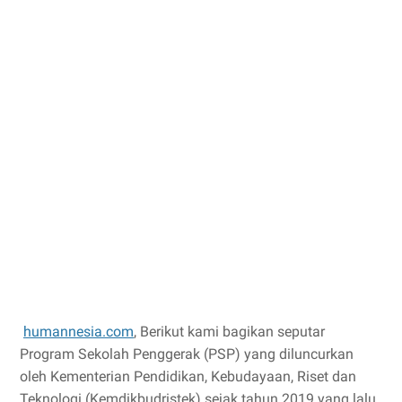
humannesia.com
, Berikut kami bagikan seputar
Program Sekolah Penggerak (PSP) yang diluncurkan
oleh Kementerian Pendidikan, Kebudayaan, Riset dan
Teknologi (Kemdikbudristek) sejak tahun 2019 yang lalu,