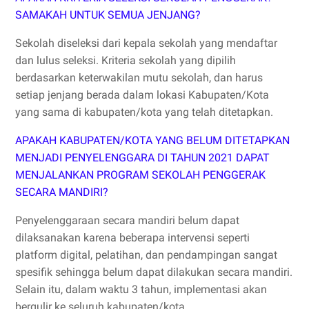
SAMAKAH UNTUK SEMUA JENJANG?
Sekolah diseleksi dari kepala sekolah yang mendaftar
dan lulus seleksi. Kriteria sekolah yang dipilih
berdasarkan keterwakilan mutu sekolah, dan harus
setiap jenjang berada dalam lokasi Kabupaten/Kota
yang sama di kabupaten/kota yang telah ditetapkan.
APAKAH KABUPATEN/KOTA YANG BELUM DITETAPKAN
MENJADI PENYELENGGARA DI TAHUN 2021 DAPAT
MENJALANKAN PROGRAM SEKOLAH PENGGERAK
SECARA MANDIRI?
Penyelenggaraan secara mandiri belum dapat
dilaksanakan karena beberapa intervensi seperti
platform digital, pelatihan, dan pendampingan sangat
spesifik sehingga belum dapat dilakukan secara mandiri.
Selain itu, dalam waktu 3 tahun, implementasi akan
bergulir ke seluruh kabupaten/kota.