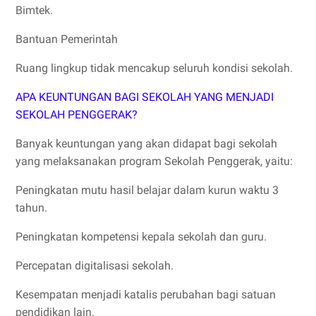
Bimtek.
Bantuan Pemerintah
Ruang lingkup tidak mencakup seluruh kondisi sekolah.
APA KEUNTUNGAN BAGI SEKOLAH YANG MENJADI
SEKOLAH PENGGERAK?
Banyak keuntungan yang akan didapat bagi sekolah
yang melaksanakan program Sekolah Penggerak, yaitu:
Peningkatan mutu hasil belajar dalam kurun waktu 3
tahun.
Peningkatan kompetensi kepala sekolah dan guru.
Percepatan digitalisasi sekolah.
Kesempatan menjadi katalis perubahan bagi satuan
pendidikan lain.