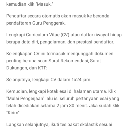
kemudian klik "Masuk."
Pendaftar secara otomatis akan masuk ke beranda
pendaftaran Guru Penggerak.
Lengkapi Curriculum Vitae (CV) atau daftar riwayat hidup
berupa data diri, pengalaman, dan prestasi pendaftar.
Kelengkapan CV ini termasuk mengunggah dokumen
penting berupa scan Surat Rekomendasi, Surat
Dukungan, dan KTP.
Selanjutnya, lengkapi CV dalam 1x24 jam.
Kemudian, lengkapi kotak esai di halaman utama. Klik
"Mulai Pengerjaan" lalu isi seluruh pertanyaan esai yang
telah disediakan selama 2 jam 30 menit. Jika sudah klik
"Kirim"
Langkah selanjutnya, ikuti tes bakat skolastik sesuai