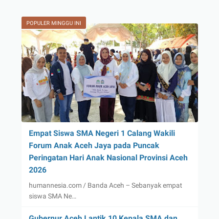
POPULER MINGGU INI
Empat Siswa SMA Negeri 1 Calang Wakili
Forum Anak Aceh Jaya pada Puncak
Peringatan Hari Anak Nasional Provinsi Aceh
2026
humannesia.com / Banda Aceh – Sebanyak empat
siswa SMA Ne…
Gubernur Aceh Lantik 10 Kepala SMA dan