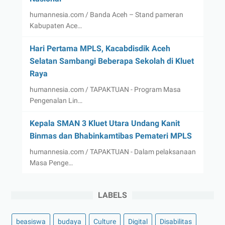
humannesia.com / Banda Aceh – Stand pameran
Kabupaten Ace…
Hari Pertama MPLS, Kacabdisdik Aceh
Selatan Sambangi Beberapa Sekolah di Kluet
Raya
humannesia.com / TAPAKTUAN - Program Masa
Pengenalan Lin…
Kepala SMAN 3 Kluet Utara Undang Kanit
Binmas dan Bhabinkamtibas Pemateri MPLS
humannesia.com / TAPAKTUAN - Dalam pelaksanaan
Masa Penge…
LABELS
beasiswa
budaya
Culture
Digital
Disabilitas