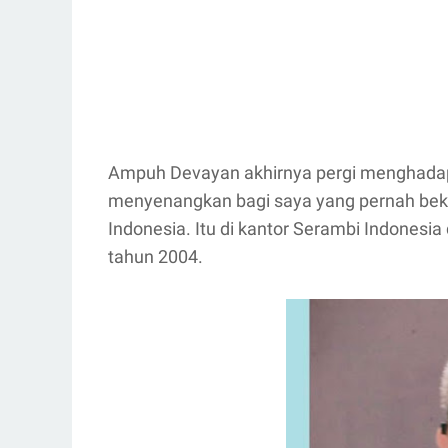
Ampuh Devayan akhirnya pergi menghadap 
menyenangkan bagi saya yang pernah beke
Indonesia. Itu di kantor Serambi Indonesi
tahun 2004.