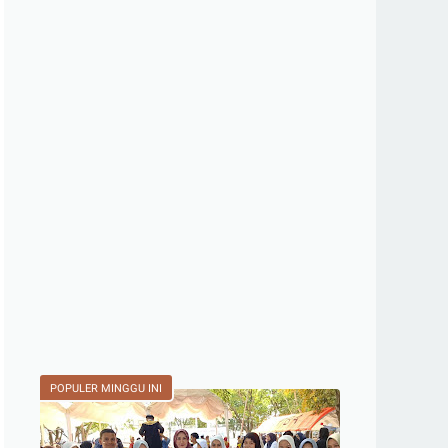
POPULER MINGGU INI