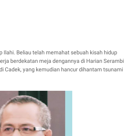
Ilahi. Beliau telah memahat sebuah kisah hidup
rja berdekatan meja dengannya di Harian Serambi
a di Cadek, yang kemudian hancur dihantam tsunami