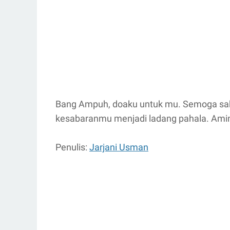
Bang Ampuh, doaku untuk mu. Semoga sak
kesabaranmu menjadi ladang pahala. Amin 
Penulis:
Jarjani Usman