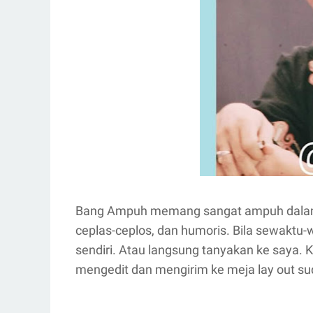
Bang Ampuh memang sangat ampuh dalam me
ceplas-ceplos, dan humoris. Bila sewaktu-w
sendiri. Atau langsung tanyakan ke saya. 
mengedit dan mengirim ke meja lay out su