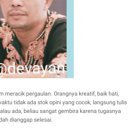
racik pergaulan. Orangnya kreatif, baik hati,
aktu tidak ada stok opini yang cocok, langsung tulis
Kalau ada, beliau sangat gembira karena tugasnya
dah dianggap selesai.